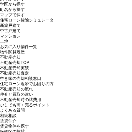
学区から探す
町名から探す
マップで探す
住宅ローン控除シミュレータ
新築戸建て
中古戸建て
マンション
土地
お気に入り物件一覧
物件閲覧履歴
不動産売却
不動産売却TOP
不動産売却実績
不動産売却査定
空き家の売却相談窓口
住宅ローン返済でお困りの方
不動産売却の流れ
仲介と買取の違い
不動産売却時の諸費用
少しでも高く売るポイント
よくある質問
相続相談
賃貸仲介
賃貸物件を探す
板橋区の賃貸