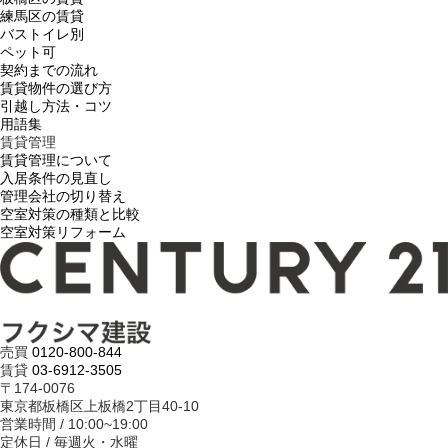
練馬区の賃貸
バストイレ別
ペット可
契約までの流れ
賃貸物件の選び方
引越し方法・コツ
用語集
賃貸管理
賃貸管理について
入居条件の見直し
管理会社の切り替え
空室対策の種類と比較
空室対策リフォーム
売買
0120-800-844
賃貸
03-6912-3505
〒174-0076
東京都板橋区上板橋2丁目40-10
営業時間 / 10:00~19:00
定休日 / 毎週火・水曜