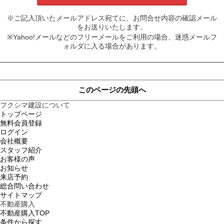
※ご記入頂いたメールアドレス宛てに、お問合せ内容の確認メール
をお送りいたします。
※Yahoo!メールなどのフリーメールをご利用の場合、迷惑メールフ
ォルダに入る場合があります。
このページの先頭へ
フクシマ建設について
トップページ
無料会員登録
ログイン
会社概要
スタッフ紹介
お客様の声
お知らせ
来店予約
総合問い合わせ
サイトマップ
不動産購入
不動産購入TOP
条件から探す