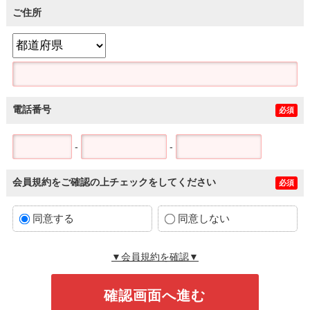
ご住所
電話番号
必須
-
-
会員規約をご確認の上チェックをしてください
必須
同意する
同意しない
▼会員規約を確認▼