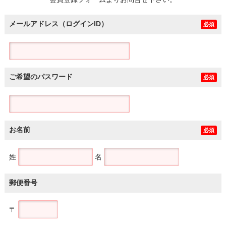
土地
メールアドレス（ログインID）
必須
ご希望のパスワード
必須
お名前
必須
姓
名
郵便番号
〒