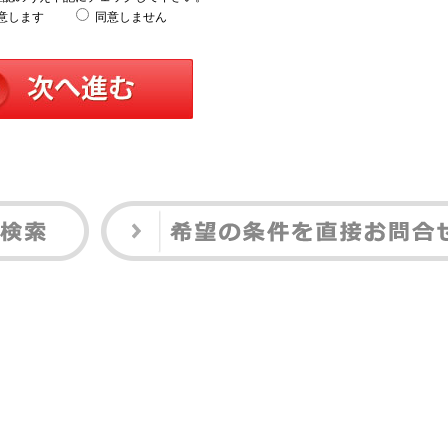
意します
同意しません