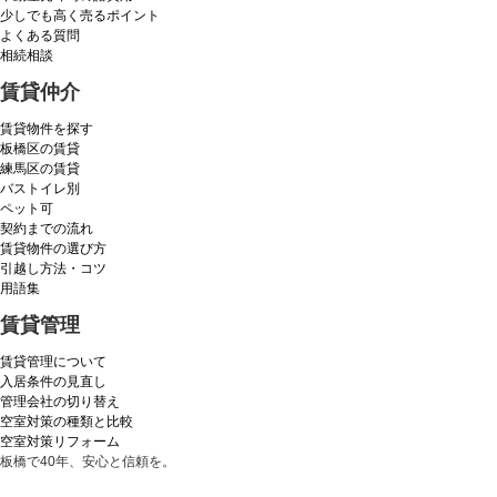
少しでも高く売るポイント
よくある質問
相続相談
賃貸仲介
賃貸物件を探す
板橋区の賃貸
練馬区の賃貸
バストイレ別
ペット可
契約までの流れ
賃貸物件の選び方
引越し方法・コツ
用語集
賃貸管理
賃貸管理について
入居条件の見直し
管理会社の切り替え
空室対策の種類と比較
空室対策リフォーム
板橋で40年、安心と信頼を。