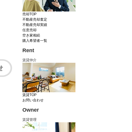
売却TOP
不動産売却査定
不動産売却実績
任意売却
空き家相続
購入希望者一覧
Rent
賃貸仲介
賃貸TOP
お問い合わせ
Owner
賃貸管理