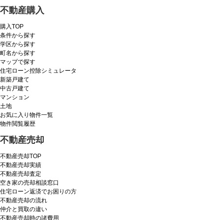
不動産購入
購入TOP
条件から探す
学区から探す
町名から探す
マップで探す
住宅ローン控除シミュレータ
新築戸建て
中古戸建て
マンション
土地
お気に入り物件一覧
物件閲覧履歴
不動産売却
不動産売却TOP
不動産売却実績
不動産売却査定
空き家の売却相談窓口
住宅ローン返済でお困りの方
不動産売却の流れ
仲介と買取の違い
不動産売却時の諸費用