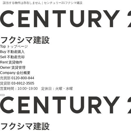
該当する物件は存在しません｜センチュリー21フクシマ建設
Top
トップページ
Buy
不動産購入
Sell
不動産売却
Rent
賃貸物件
Owner
賃貸管理
Company
会社概要
売買部
0120-800-844
賃貸部
03-6912-3505
営業時間：10:00~19:00 定休日：火曜・水曜