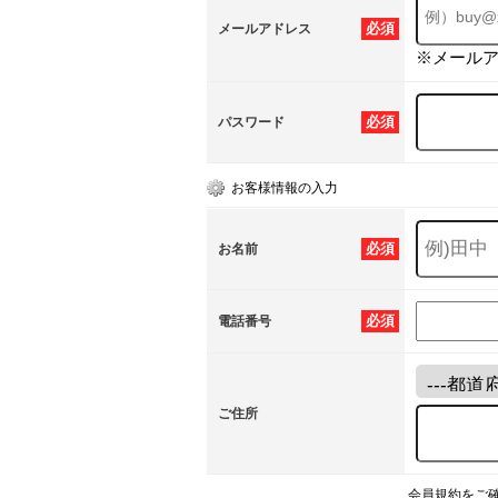
必須
メールアドレス
※メール
必須
パスワード
お客様情報の入力
必須
お名前
必須
電話番号
ご住所
会員規約をご