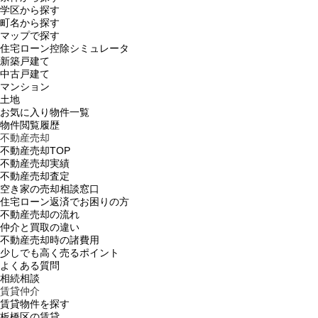
学区から探す
町名から探す
マップで探す
住宅ローン控除シミュレータ
新築戸建て
中古戸建て
マンション
土地
お気に入り物件一覧
物件閲覧履歴
不動産売却
不動産売却TOP
不動産売却実績
不動産売却査定
空き家の売却相談窓口
住宅ローン返済でお困りの方
不動産売却の流れ
仲介と買取の違い
不動産売却時の諸費用
少しでも高く売るポイント
よくある質問
相続相談
賃貸仲介
賃貸物件を探す
板橋区の賃貸