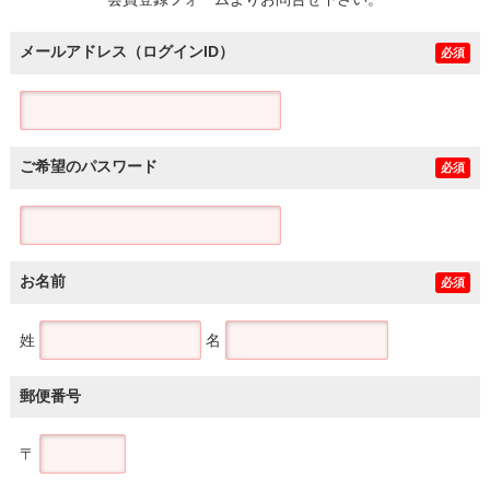
土地
メールアドレス（ログインID）
必須
ご希望のパスワード
必須
お名前
必須
姓
名
郵便番号
〒