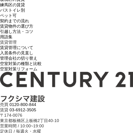
練馬区の賃貸
バストイレ別
ペット可
契約までの流れ
賃貸物件の選び方
引越し方法・コツ
用語集
賃貸管理
賃貸管理について
入居条件の見直し
管理会社の切り替え
空室対策の種類と比較
空室対策リフォーム
売買
0120-800-844
賃貸
03-6912-3505
〒174-0076
東京都板橋区上板橋2丁目40-10
営業時間 / 10:00~19:00
定休日 / 毎週火・水曜