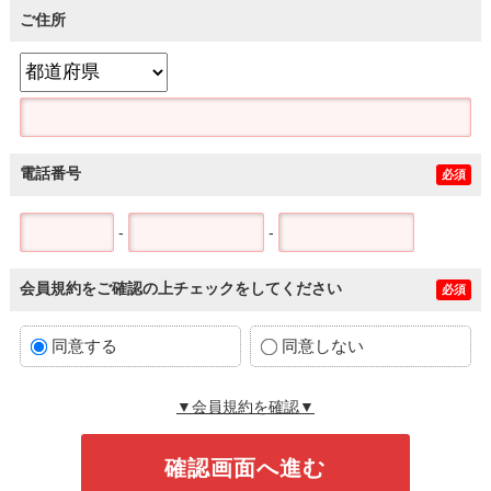
ご住所
電話番号
必須
-
-
会員規約をご確認の上チェックをしてください
必須
同意する
同意しない
▼会員規約を確認▼