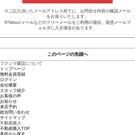
※ご記入頂いたメールアドレス宛てに、お問合せ内容の確認メール
をお送りいたします。
※Yahoo!メールなどのフリーメールをご利用の場合、迷惑メールフ
ォルダに入る場合があります。
このページの先頭へ
フクシマ建設について
トップページ
無料会員登録
ログイン
会社概要
スタッフ紹介
お客様の声
お知らせ
来店予約
総合問い合わせ
サイトマップ
不動産購入
不動産購入TOP
条件から探す