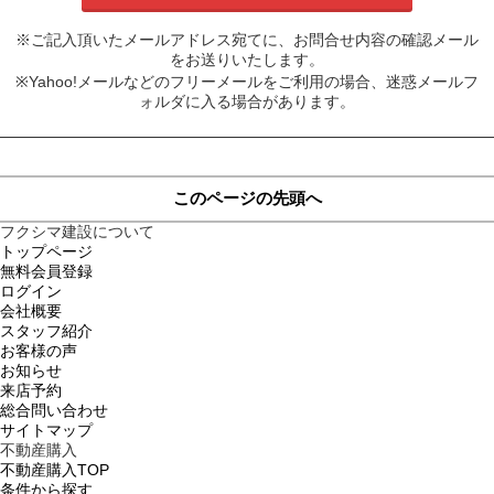
※ご記入頂いたメールアドレス宛てに、お問合せ内容の確認メール
をお送りいたします。
※Yahoo!メールなどのフリーメールをご利用の場合、迷惑メールフ
ォルダに入る場合があります。
このページの先頭へ
フクシマ建設について
トップページ
無料会員登録
ログイン
会社概要
スタッフ紹介
お客様の声
お知らせ
来店予約
総合問い合わせ
サイトマップ
不動産購入
不動産購入TOP
条件から探す