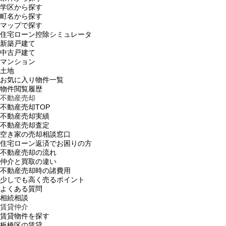
学区から探す
町名から探す
マップで探す
住宅ローン控除シミュレータ
新築戸建て
中古戸建て
マンション
土地
お気に入り物件一覧
物件閲覧履歴
不動産売却
不動産売却TOP
不動産売却実績
不動産売却査定
空き家の売却相談窓口
住宅ローン返済でお困りの方
不動産売却の流れ
仲介と買取の違い
不動産売却時の諸費用
少しでも高く売るポイント
よくある質問
相続相談
賃貸仲介
賃貸物件を探す
板橋区の賃貸