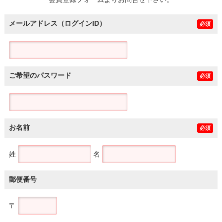
土地
メールアドレス（ログインID）
必須
ご希望のパスワード
必須
お名前
必須
姓
名
郵便番号
〒