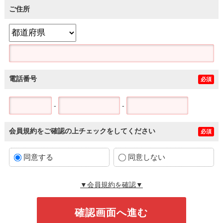
ご住所
電話番号
必須
-
-
会員規約をご確認の上チェックをしてください
必須
同意する
同意しない
▼会員規約を確認▼