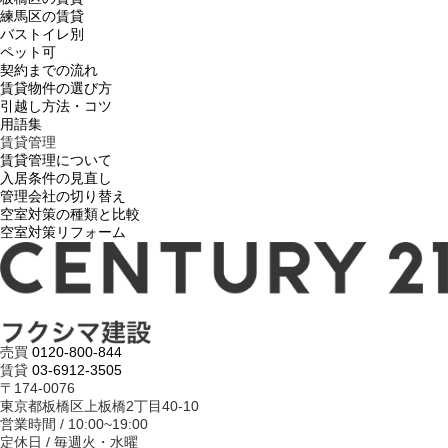
練馬区の賃貸
バストイレ別
ペット可
契約までの流れ
賃貸物件の選び方
引越し方法・コツ
用語集
賃貸管理
賃貸管理について
入居条件の見直し
管理会社の切り替え
空室対策の種類と比較
空室対策リフォーム
売買
0120-800-844
賃貸
03-6912-3505
〒174-0076
東京都板橋区上板橋2丁目40-10
営業時間 / 10:00~19:00
定休日 / 毎週火・水曜