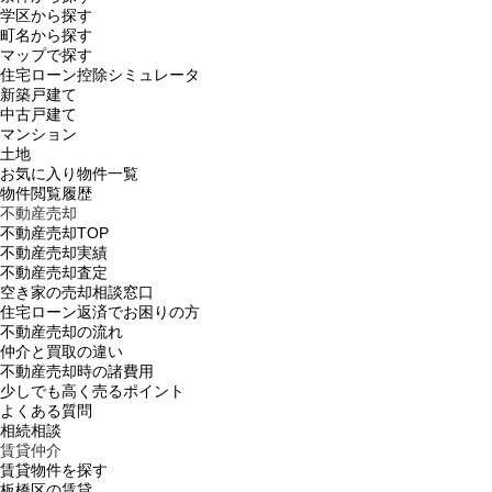
学区から探す
町名から探す
マップで探す
住宅ローン控除シミュレータ
新築戸建て
中古戸建て
マンション
土地
お気に入り物件一覧
物件閲覧履歴
不動産売却
不動産売却TOP
不動産売却実績
不動産売却査定
空き家の売却相談窓口
住宅ローン返済でお困りの方
不動産売却の流れ
仲介と買取の違い
不動産売却時の諸費用
少しでも高く売るポイント
よくある質問
相続相談
賃貸仲介
賃貸物件を探す
板橋区の賃貸