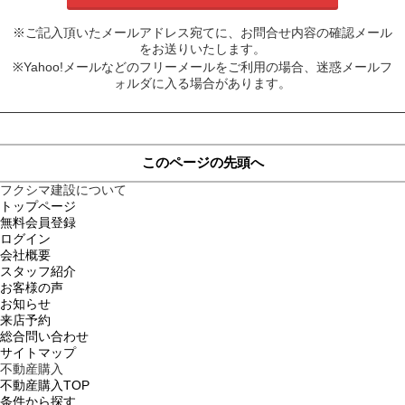
※ご記入頂いたメールアドレス宛てに、お問合せ内容の確認メール
をお送りいたします。
※Yahoo!メールなどのフリーメールをご利用の場合、迷惑メールフ
ォルダに入る場合があります。
このページの先頭へ
フクシマ建設について
トップページ
無料会員登録
ログイン
会社概要
スタッフ紹介
お客様の声
お知らせ
来店予約
総合問い合わせ
サイトマップ
不動産購入
不動産購入TOP
条件から探す