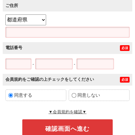
ご住所
電話番号
必須
-
-
会員規約をご確認の上チェックをしてください
必須
同意する
同意しない
▼会員規約を確認▼