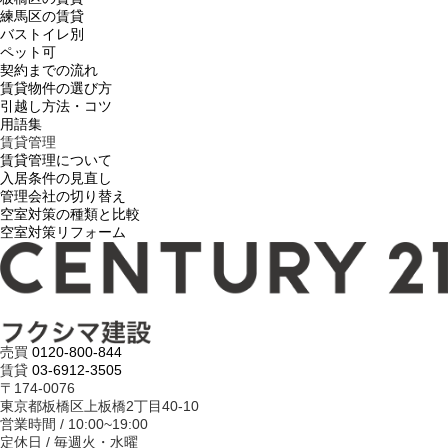
練馬区の賃貸
バストイレ別
ペット可
契約までの流れ
賃貸物件の選び方
引越し方法・コツ
用語集
賃貸管理
賃貸管理について
入居条件の見直し
管理会社の切り替え
空室対策の種類と比較
空室対策リフォーム
売買
0120-800-844
賃貸
03-6912-3505
〒174-0076
東京都板橋区上板橋2丁目40-10
営業時間 / 10:00~19:00
定休日 / 毎週火・水曜