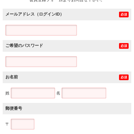
土地
メールアドレス（ログインID）
必須
ご希望のパスワード
必須
お名前
必須
姓
名
郵便番号
〒