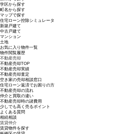
学区から探す
町名から探す
マップで探す
住宅ローン控除シミュレータ
新築戸建て
中古戸建て
マンション
土地
お気に入り物件一覧
物件閲覧履歴
不動産売却
不動産売却TOP
不動産売却実績
不動産売却査定
空き家の売却相談窓口
住宅ローン返済でお困りの方
不動産売却の流れ
仲介と買取の違い
不動産売却時の諸費用
少しでも高く売るポイント
よくある質問
相続相談
賃貸仲介
賃貸物件を探す
板橋区の賃貸