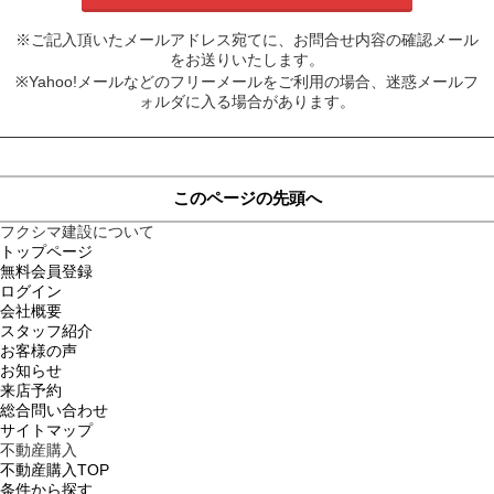
※ご記入頂いたメールアドレス宛てに、お問合せ内容の確認メール
をお送りいたします。
※Yahoo!メールなどのフリーメールをご利用の場合、迷惑メールフ
ォルダに入る場合があります。
このページの先頭へ
フクシマ建設について
トップページ
無料会員登録
ログイン
会社概要
スタッフ紹介
お客様の声
お知らせ
来店予約
総合問い合わせ
サイトマップ
不動産購入
不動産購入TOP
条件から探す