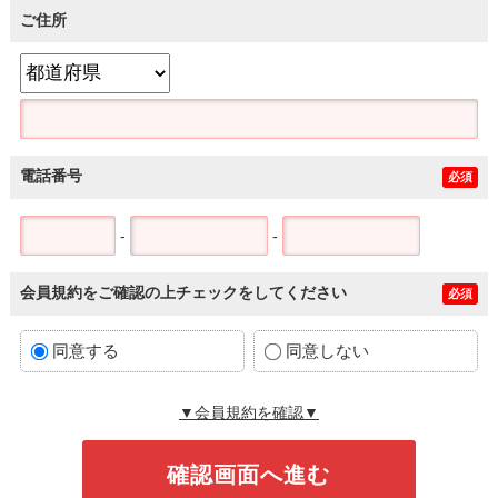
ご住所
電話番号
必須
-
-
会員規約をご確認の上チェックをしてください
必須
同意する
同意しない
▼会員規約を確認▼