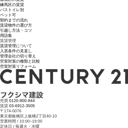
練馬区の賃貸
バストイレ別
ペット可
契約までの流れ
賃貸物件の選び方
引越し方法・コツ
用語集
賃貸管理
賃貸管理について
入居条件の見直し
管理会社の切り替え
空室対策の種類と比較
空室対策リフォーム
売買
0120-800-844
賃貸
03-6912-3505
〒174-0076
東京都板橋区上板橋2丁目40-10
営業時間 / 10:00~19:00
定休日 / 毎週火・水曜