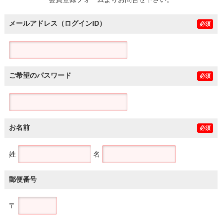
土地
メールアドレス（ログインID）
必須
ご希望のパスワード
必須
お名前
必須
姓
名
郵便番号
〒