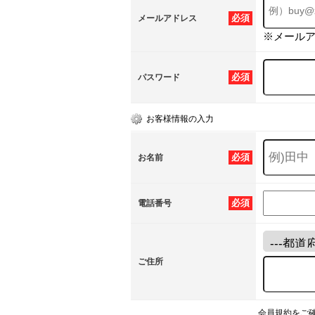
必須
メールアドレス
※メール
必須
パスワード
お客様情報の入力
必須
お名前
必須
電話番号
ご住所
会員規約をご