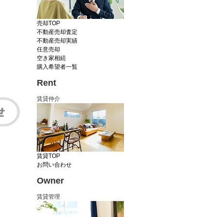
売却TOP
不動産売却査定
不動産売却実績
任意売却
空き家相続
購入希望者一覧
Rent
賃貸仲介
賃貸TOP
お問い合わせ
Owner
賃貸管理