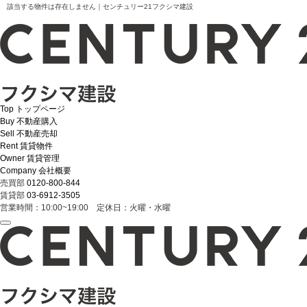
該当する物件は存在しません｜センチュリー21フクシマ建設
Top
トップページ
Buy
不動産購入
Sell
不動産売却
Rent
賃貸物件
Owner
賃貸管理
Company
会社概要
売買部
0120-800-844
賃貸部
03-6912-3505
営業時間：10:00~19:00 定休日：火曜・水曜