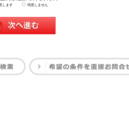
意します
同意しません