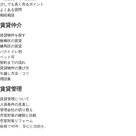
少しでも高く売るポイント
よくある質問
相続相談
賃貸仲介
賃貸物件を探す
板橋区の賃貸
練馬区の賃貸
バストイレ別
ペット可
契約までの流れ
賃貸物件の選び方
引越し方法・コツ
用語集
賃貸管理
賃貸管理について
入居条件の見直し
管理会社の切り替え
空室対策の種類と比較
空室対策リフォーム
板橋で40年、安心と信頼を。