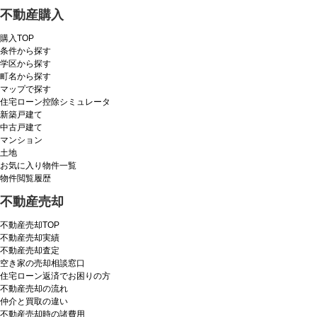
不動産購入
購入TOP
条件から探す
学区から探す
町名から探す
マップで探す
住宅ローン控除シミュレータ
新築戸建て
中古戸建て
マンション
土地
お気に入り物件一覧
物件閲覧履歴
不動産売却
不動産売却TOP
不動産売却実績
不動産売却査定
空き家の売却相談窓口
住宅ローン返済でお困りの方
不動産売却の流れ
仲介と買取の違い
不動産売却時の諸費用