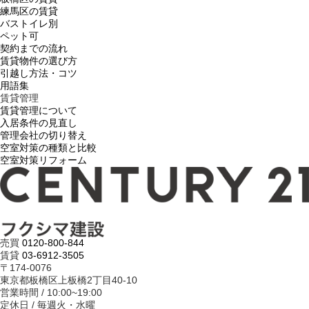
練馬区の賃貸
バストイレ別
ペット可
契約までの流れ
賃貸物件の選び方
引越し方法・コツ
用語集
賃貸管理
賃貸管理について
入居条件の見直し
管理会社の切り替え
空室対策の種類と比較
空室対策リフォーム
売買
0120-800-844
賃貸
03-6912-3505
〒174-0076
東京都板橋区上板橋2丁目40-10
営業時間 / 10:00~19:00
定休日 / 毎週火・水曜