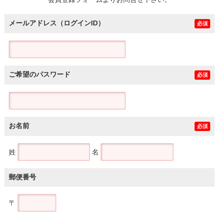
土地
メールアドレス（ログインID）
必須
ご希望のパスワード
必須
お名前
必須
姓
名
郵便番号
〒