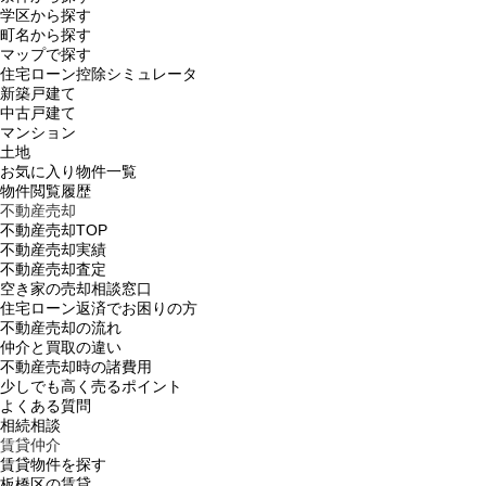
学区から探す
町名から探す
マップで探す
住宅ローン控除シミュレータ
新築戸建て
中古戸建て
マンション
土地
お気に入り物件一覧
物件閲覧履歴
不動産売却
不動産売却TOP
不動産売却実績
不動産売却査定
空き家の売却相談窓口
住宅ローン返済でお困りの方
不動産売却の流れ
仲介と買取の違い
不動産売却時の諸費用
少しでも高く売るポイント
よくある質問
相続相談
賃貸仲介
賃貸物件を探す
板橋区の賃貸