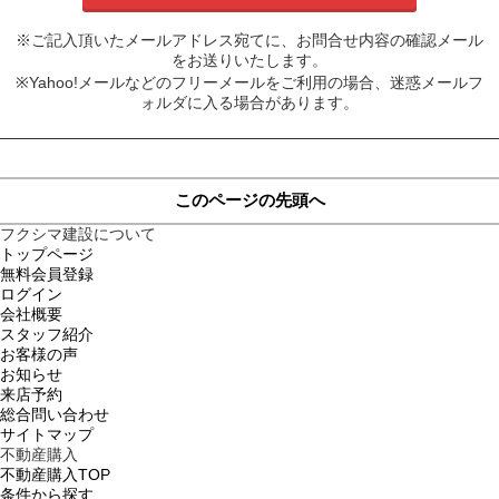
※ご記入頂いたメールアドレス宛てに、お問合せ内容の確認メール
をお送りいたします。
※Yahoo!メールなどのフリーメールをご利用の場合、迷惑メールフ
ォルダに入る場合があります。
このページの先頭へ
フクシマ建設について
トップページ
無料会員登録
ログイン
会社概要
スタッフ紹介
お客様の声
お知らせ
来店予約
総合問い合わせ
サイトマップ
不動産購入
不動産購入TOP
条件から探す