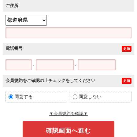
ご住所
電話番号
必須
-
-
会員規約をご確認の上チェックをしてください
必須
同意する
同意しない
▼会員規約を確認▼