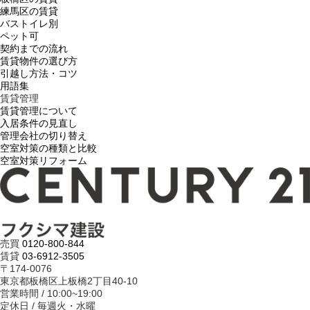
練馬区の賃貸
バストイレ別
ペット可
契約までの流れ
賃貸物件の選び方
引越し方法・コツ
用語集
賃貸管理
賃貸管理について
入居条件の見直し
管理会社の切り替え
空室対策の種類と比較
空室対策リフォーム
売買
0120-800-844
賃貸
03-6912-3505
〒174-0076
東京都板橋区上板橋2丁目40-10
営業時間 / 10:00~19:00
定休日 / 毎週火・水曜