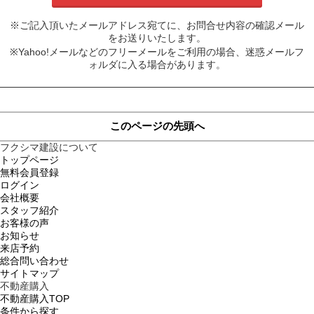
※ご記入頂いたメールアドレス宛てに、お問合せ内容の確認メール
をお送りいたします。
※Yahoo!メールなどのフリーメールをご利用の場合、迷惑メールフ
ォルダに入る場合があります。
このページの先頭へ
フクシマ建設について
トップページ
無料会員登録
ログイン
会社概要
スタッフ紹介
お客様の声
お知らせ
来店予約
総合問い合わせ
サイトマップ
不動産購入
不動産購入TOP
条件から探す