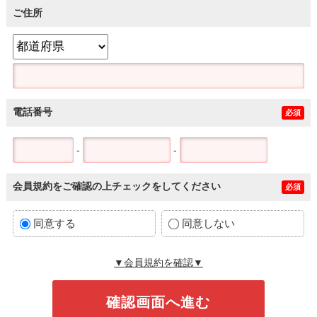
ご住所
電話番号
必須
-
-
会員規約をご確認の上チェックをしてください
必須
同意する
同意しない
▼会員規約を確認▼