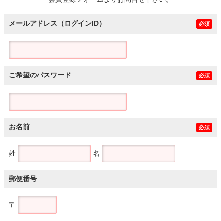
土地
メールアドレス（ログインID）
必須
ご希望のパスワード
必須
お名前
必須
姓
名
郵便番号
〒