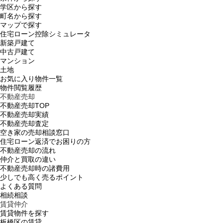
学区から探す
町名から探す
マップで探す
住宅ローン控除シミュレータ
新築戸建て
中古戸建て
マンション
土地
お気に入り物件一覧
物件閲覧履歴
不動産売却
不動産売却TOP
不動産売却実績
不動産売却査定
空き家の売却相談窓口
住宅ローン返済でお困りの方
不動産売却の流れ
仲介と買取の違い
不動産売却時の諸費用
少しでも高く売るポイント
よくある質問
相続相談
賃貸仲介
賃貸物件を探す
板橋区の賃貸