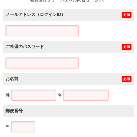
土地
メールアドレス（ログインID）
必須
ご希望のパスワード
必須
お名前
必須
姓
名
郵便番号
〒