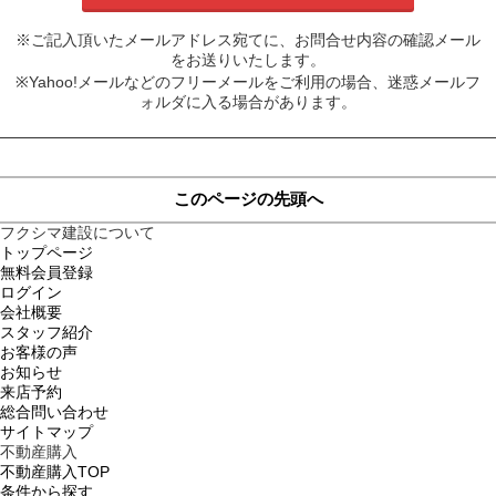
※ご記入頂いたメールアドレス宛てに、お問合せ内容の確認メール
をお送りいたします。
※Yahoo!メールなどのフリーメールをご利用の場合、迷惑メールフ
ォルダに入る場合があります。
このページの先頭へ
フクシマ建設について
トップページ
無料会員登録
ログイン
会社概要
スタッフ紹介
お客様の声
お知らせ
来店予約
総合問い合わせ
サイトマップ
不動産購入
不動産購入TOP
条件から探す