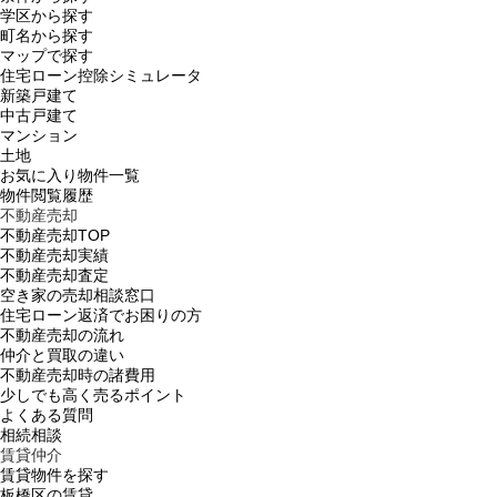
学区から探す
町名から探す
マップで探す
住宅ローン控除シミュレータ
新築戸建て
中古戸建て
マンション
土地
お気に入り物件一覧
物件閲覧履歴
不動産売却
不動産売却TOP
不動産売却実績
不動産売却査定
空き家の売却相談窓口
住宅ローン返済でお困りの方
不動産売却の流れ
仲介と買取の違い
不動産売却時の諸費用
少しでも高く売るポイント
よくある質問
相続相談
賃貸仲介
賃貸物件を探す
板橋区の賃貸