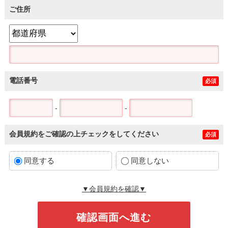
ご住所
電話番号
必須
-
-
会員規約をご確認の上チェックをしてください
必須
同意する
同意しない
▼会員規約を確認▼