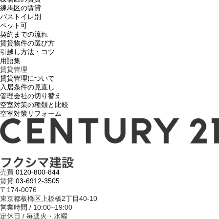
練馬区の賃貸
バストイレ別
ペット可
契約までの流れ
賃貸物件の選び方
引越し方法・コツ
用語集
賃貸管理
賃貸管理について
入居条件の見直し
管理会社の切り替え
空室対策の種類と比較
空室対策リフォーム
売買
0120-800-844
賃貸
03-6912-3505
〒174-0076
東京都板橋区上板橋2丁目40-10
営業時間 / 10:00~19:00
定休日 / 毎週火・水曜