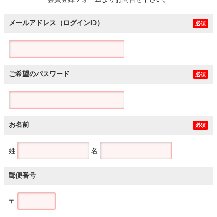
土地
メールアドレス（ログインID）
必須
ご希望のパスワード
必須
お名前
必須
姓
名
郵便番号
〒