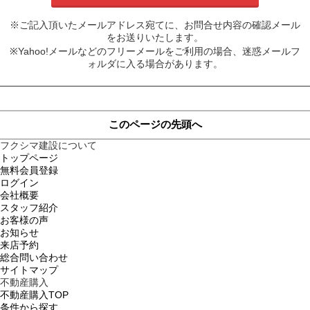
※ご記入頂いたメールアドレス宛てに、お問合せ内容の確認メール
をお送りいたします。
※Yahoo!メールなどのフリーメールをご利用の場合、迷惑メールフ
ォルダに入る場合があります。
このページの先頭へ
フクシマ建設について
トップページ
無料会員登録
ログイン
会社概要
スタッフ紹介
お客様の声
お知らせ
来店予約
総合問い合わせ
サイトマップ
不動産購入
不動産購入TOP
条件から探す