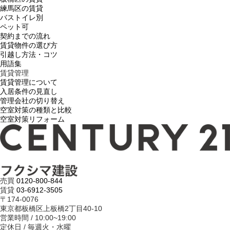
練馬区の賃貸
バストイレ別
ペット可
契約までの流れ
賃貸物件の選び方
引越し方法・コツ
用語集
賃貸管理
賃貸管理について
入居条件の見直し
管理会社の切り替え
空室対策の種類と比較
空室対策リフォーム
売買
0120-800-844
賃貸
03-6912-3505
〒174-0076
東京都板橋区上板橋2丁目40-10
営業時間 / 10:00~19:00
定休日 / 毎週火・水曜