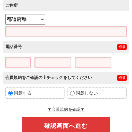
ご住所
電話番号
必須
-
-
会員規約をご確認の上チェックをしてください
必須
同意する
同意しない
▼会員規約を確認▼