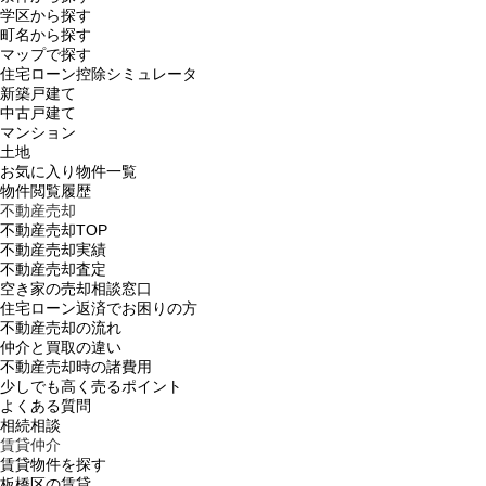
学区から探す
町名から探す
マップで探す
住宅ローン控除シミュレータ
新築戸建て
中古戸建て
マンション
土地
お気に入り物件一覧
物件閲覧履歴
不動産売却
不動産売却TOP
不動産売却実績
不動産売却査定
空き家の売却相談窓口
住宅ローン返済でお困りの方
不動産売却の流れ
仲介と買取の違い
不動産売却時の諸費用
少しでも高く売るポイント
よくある質問
相続相談
賃貸仲介
賃貸物件を探す
板橋区の賃貸