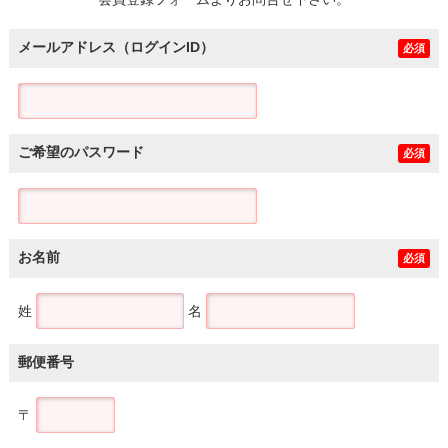
土地
メールアドレス（ログインID）
必須
ご希望のパスワード
必須
お名前
必須
姓
名
郵便番号
〒