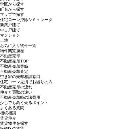
学区から探す
町名から探す
マップで探す
住宅ローン控除シミュレータ
新築戸建て
中古戸建て
マンション
土地
お気に入り物件一覧
物件閲覧履歴
不動産売却
不動産売却TOP
不動産売却実績
不動産売却査定
空き家の売却相談窓口
住宅ローン返済でお困りの方
不動産売却の流れ
仲介と買取の違い
不動産売却時の諸費用
少しでも高く売るポイント
よくある質問
相続相談
賃貸仲介
賃貸物件を探す
板橋区の賃貸