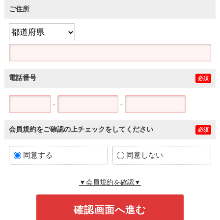
ご住所
電話番号
必須
-
-
会員規約をご確認の上チェックをしてください
必須
同意する
同意しない
▼会員規約を確認▼