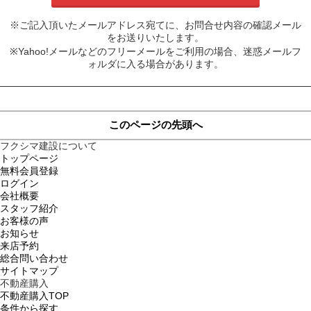
※ご記入頂いたメールアドレス宛てに、お問合せ内容の確認メール
をお送りいたします。
※Yahoo!メールなどのフリーメールをご利用の場合、迷惑メールフ
ォルダに入る場合があります。
このページの先頭へ
フクシマ建設について
トップページ
無料会員登録
ログイン
会社概要
スタッフ紹介
お客様の声
お知らせ
来店予約
総合問い合わせ
サイトマップ
不動産購入
不動産購入TOP
条件から探す