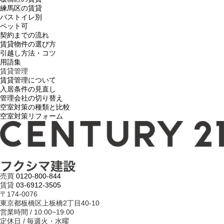
練馬区の賃貸
バストイレ別
ペット可
契約までの流れ
賃貸物件の選び方
引越し方法・コツ
用語集
賃貸管理
賃貸管理について
入居条件の見直し
管理会社の切り替え
空室対策の種類と比較
空室対策リフォーム
売買
0120-800-844
賃貸
03-6912-3505
〒174-0076
東京都板橋区上板橋2丁目40-10
営業時間 / 10:00~19:00
定休日 / 毎週火・水曜