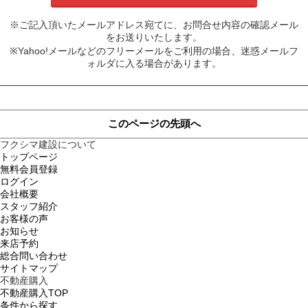
※ご記入頂いたメールアドレス宛てに、お問合せ内容の確認メール
をお送りいたします。
※Yahoo!メールなどのフリーメールをご利用の場合、迷惑メールフ
ォルダに入る場合があります。
このページの先頭へ
フクシマ建設について
トップページ
無料会員登録
ログイン
会社概要
スタッフ紹介
お客様の声
お知らせ
来店予約
総合問い合わせ
サイトマップ
不動産購入
不動産購入TOP
条件から探す