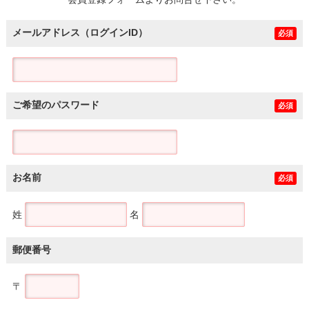
土地
メールアドレス（ログインID）
必須
ご希望のパスワード
必須
お名前
必須
姓
名
郵便番号
〒