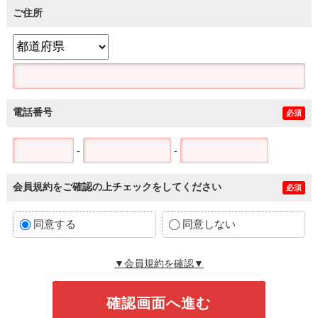
ご住所
電話番号
必須
-
-
会員規約をご確認の上チェックをしてください
必須
同意する
同意しない
▼会員規約を確認▼