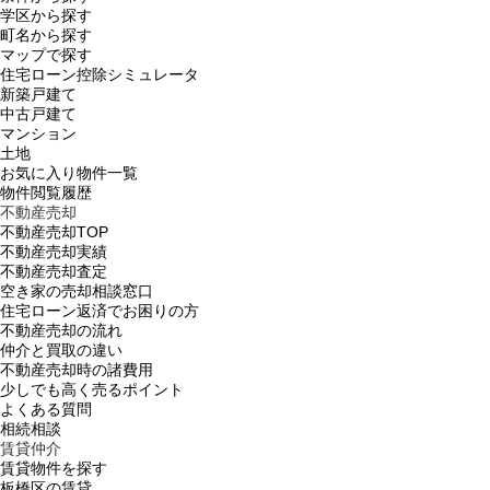
学区から探す
町名から探す
マップで探す
住宅ローン控除シミュレータ
新築戸建て
中古戸建て
マンション
土地
お気に入り物件一覧
物件閲覧履歴
不動産売却
不動産売却TOP
不動産売却実績
不動産売却査定
空き家の売却相談窓口
住宅ローン返済でお困りの方
不動産売却の流れ
仲介と買取の違い
不動産売却時の諸費用
少しでも高く売るポイント
よくある質問
相続相談
賃貸仲介
賃貸物件を探す
板橋区の賃貸