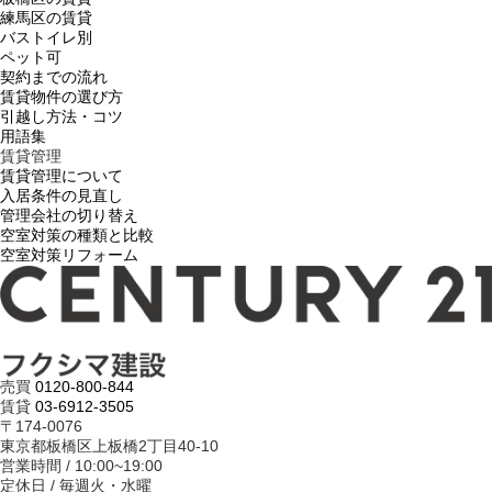
練馬区の賃貸
バストイレ別
ペット可
契約までの流れ
賃貸物件の選び方
引越し方法・コツ
用語集
賃貸管理
賃貸管理について
入居条件の見直し
管理会社の切り替え
空室対策の種類と比較
空室対策リフォーム
売買
0120-800-844
賃貸
03-6912-3505
〒174-0076
東京都板橋区上板橋2丁目40-10
営業時間 / 10:00~19:00
定休日 / 毎週火・水曜