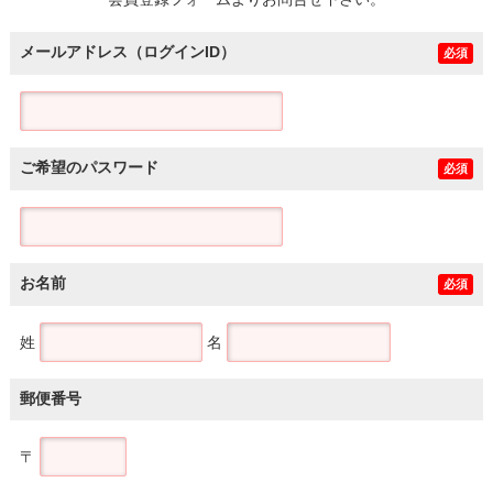
土地
メールアドレス（ログインID）
必須
ご希望のパスワード
必須
お名前
必須
姓
名
郵便番号
〒