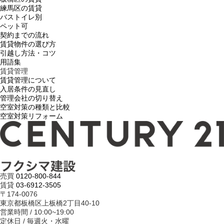
練馬区の賃貸
バストイレ別
ペット可
契約までの流れ
賃貸物件の選び方
引越し方法・コツ
用語集
賃貸管理
賃貸管理について
入居条件の見直し
管理会社の切り替え
空室対策の種類と比較
空室対策リフォーム
売買
0120-800-844
賃貸
03-6912-3505
〒174-0076
東京都板橋区上板橋2丁目40-10
営業時間 / 10:00~19:00
定休日 / 毎週火・水曜