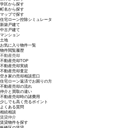
学区から探す
町名から探す
マップで探す
住宅ローン控除シミュレータ
新築戸建て
中古戸建て
マンション
土地
お気に入り物件一覧
物件閲覧履歴
不動産売却
不動産売却TOP
不動産売却実績
不動産売却査定
空き家の売却相談窓口
住宅ローン返済でお困りの方
不動産売却の流れ
仲介と買取の違い
不動産売却時の諸費用
少しでも高く売るポイント
よくある質問
相続相談
賃貸仲介
賃貸物件を探す
板橋区の賃貸