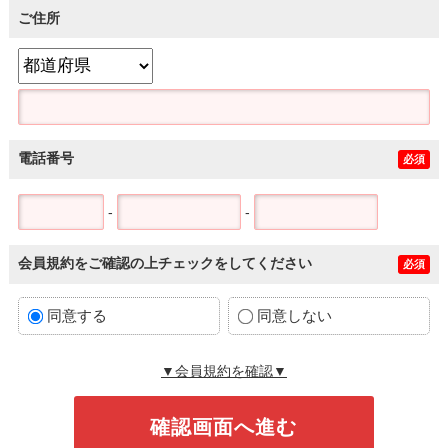
ご住所
電話番号
必須
-
-
会員規約をご確認の上チェックをしてください
必須
同意する
同意しない
▼会員規約を確認▼