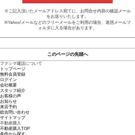
※ご記入頂いたメールアドレス宛てに、お問合せ内容の確認メール
をお送りいたします。
※Yahoo!メールなどのフリーメールをご利用の場合、迷惑メールフ
ォルダに入る場合があります。
このページの先頭へ
フクシマ建設について
トップページ
無料会員登録
ログイン
会社概要
スタッフ紹介
お客様の声
お知らせ
来店予約
総合問い合わせ
サイトマップ
不動産購入
不動産購入TOP
条件から探す