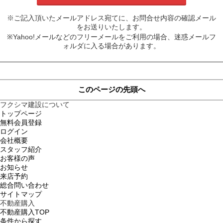
※ご記入頂いたメールアドレス宛てに、お問合せ内容の確認メール
をお送りいたします。
※Yahoo!メールなどのフリーメールをご利用の場合、迷惑メールフ
ォルダに入る場合があります。
このページの先頭へ
フクシマ建設について
トップページ
無料会員登録
ログイン
会社概要
スタッフ紹介
お客様の声
お知らせ
来店予約
総合問い合わせ
サイトマップ
不動産購入
不動産購入TOP
条件から探す