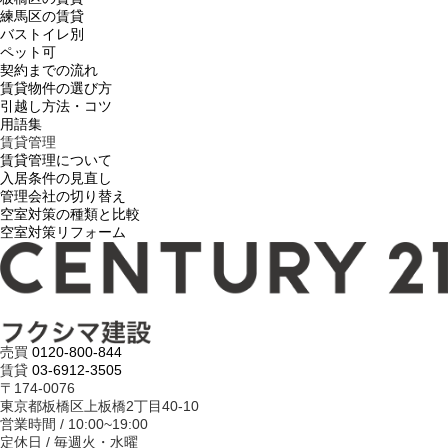
練馬区の賃貸
バストイレ別
ペット可
契約までの流れ
賃貸物件の選び方
引越し方法・コツ
用語集
賃貸管理
賃貸管理について
入居条件の見直し
管理会社の切り替え
空室対策の種類と比較
空室対策リフォーム
売買
0120-800-844
賃貸
03-6912-3505
〒174-0076
東京都板橋区上板橋2丁目40-10
営業時間 / 10:00~19:00
定休日 / 毎週火・水曜