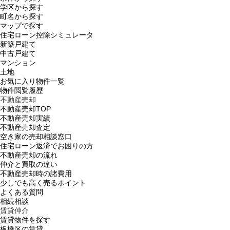
学区から探す
町名から探す
マップで探す
住宅ローン控除シミュレータ
新築戸建て
中古戸建て
マンション
土地
お気に入り物件一覧
物件閲覧履歴
不動産売却
不動産売却TOP
不動産売却実績
不動産売却査定
空き家の売却相談窓口
住宅ローン返済でお困りの方
不動産売却の流れ
仲介と買取の違い
不動産売却時の諸費用
少しでも高く売るポイント
よくある質問
相続相談
賃貸仲介
賃貸物件を探す
板橋区の賃貸