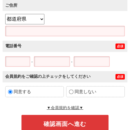
ご住所
電話番号
必須
-
-
会員規約をご確認の上チェックをしてください
必須
同意する
同意しない
▼会員規約を確認▼