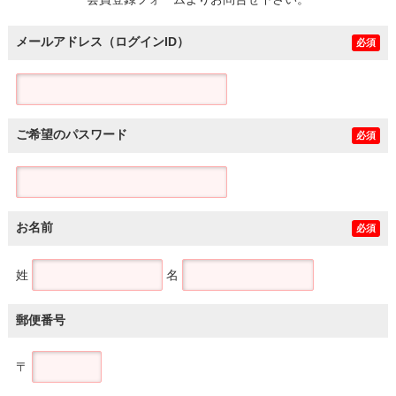
土地
メールアドレス（ログインID）
必須
ご希望のパスワード
必須
お名前
必須
姓
名
郵便番号
〒