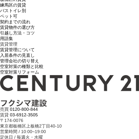
練馬区の賃貸
バストイレ別
ペット可
契約までの流れ
賃貸物件の選び方
引越し方法・コツ
用語集
賃貸管理
賃貸管理について
入居条件の見直し
管理会社の切り替え
空室対策の種類と比較
空室対策リフォーム
売買
0120-800-844
賃貸
03-6912-3505
〒174-0076
東京都板橋区上板橋2丁目40-10
営業時間 / 10:00~19:00
定休日 / 毎週火・水曜