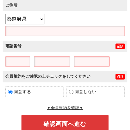
ご住所
電話番号
必須
-
-
会員規約をご確認の上チェックをしてください
必須
同意する
同意しない
▼会員規約を確認▼