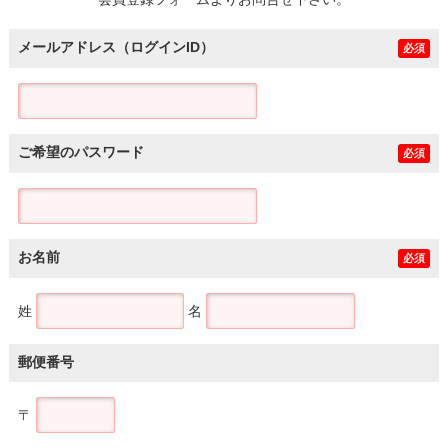
土地
メールアドレス（ログインID）
必須
ご希望のパスワード
必須
お名前
必須
姓
名
郵便番号
〒