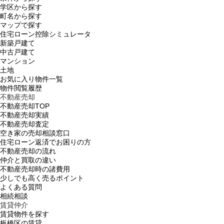
学区から探す
町名から探す
マップで探す
住宅ローン控除シミュレータ
新築戸建て
中古戸建て
マンション
土地
お気に入り物件一覧
物件閲覧履歴
不動産売却
不動産売却TOP
不動産売却実績
不動産売却査定
空き家の売却相談窓口
住宅ローン返済でお困りの方
不動産売却の流れ
仲介と買取の違い
不動産売却時の諸費用
少しでも高く売るポイント
よくある質問
相続相談
賃貸仲介
賃貸物件を探す
板橋区の賃貸