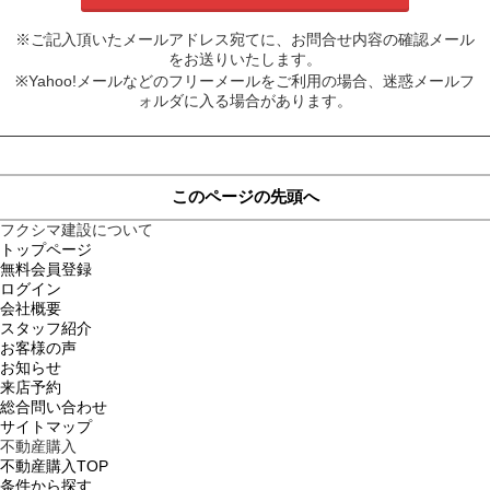
※ご記入頂いたメールアドレス宛てに、お問合せ内容の確認メール
をお送りいたします。
※Yahoo!メールなどのフリーメールをご利用の場合、迷惑メールフ
ォルダに入る場合があります。
このページの先頭へ
フクシマ建設について
トップページ
無料会員登録
ログイン
会社概要
スタッフ紹介
お客様の声
お知らせ
来店予約
総合問い合わせ
サイトマップ
不動産購入
不動産購入TOP
条件から探す