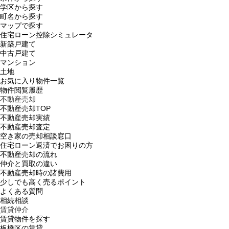
学区から探す
町名から探す
マップで探す
住宅ローン控除シミュレータ
新築戸建て
中古戸建て
マンション
土地
お気に入り物件一覧
物件閲覧履歴
不動産売却
不動産売却TOP
不動産売却実績
不動産売却査定
空き家の売却相談窓口
住宅ローン返済でお困りの方
不動産売却の流れ
仲介と買取の違い
不動産売却時の諸費用
少しでも高く売るポイント
よくある質問
相続相談
賃貸仲介
賃貸物件を探す
板橋区の賃貸