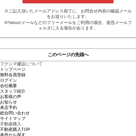
※ご記入頂いたメールアドレス宛てに、お問合せ内容の確認メール
をお送りいたします。
※Yahoo!メールなどのフリーメールをご利用の場合、迷惑メールフ
ォルダに入る場合があります。
このページの先頭へ
フクシマ建設について
トップページ
無料会員登録
ログイン
会社概要
スタッフ紹介
お客様の声
お知らせ
来店予約
総合問い合わせ
サイトマップ
不動産購入
不動産購入TOP
条件から探す