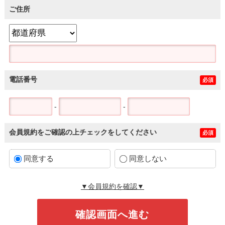
ご住所
電話番号
必須
-
-
会員規約をご確認の上チェックをしてください
必須
同意する
同意しない
▼会員規約を確認▼