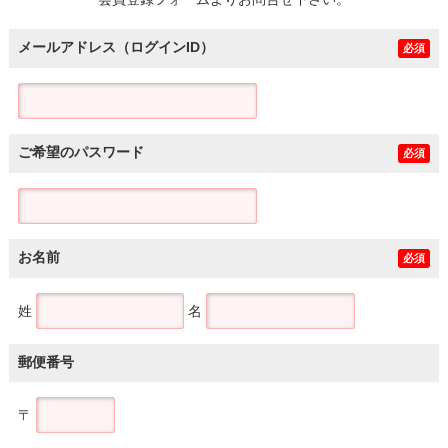
土地
メールアドレス（ログインID）
必須
ご希望のパスワード
必須
お名前
必須
姓
名
郵便番号
〒