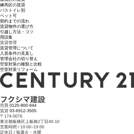
練馬区の賃貸
バストイレ別
ペット可
契約までの流れ
賃貸物件の選び方
引越し方法・コツ
用語集
賃貸管理
賃貸管理について
入居条件の見直し
管理会社の切り替え
空室対策の種類と比較
空室対策リフォーム
売買
0120-800-844
賃貸
03-6912-3505
〒174-0076
東京都板橋区上板橋2丁目40-10
営業時間 / 10:00~19:00
定休日 / 毎週火・水曜