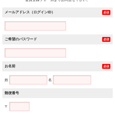
土地
メールアドレス（ログインID）
必須
ご希望のパスワード
必須
お名前
必須
姓
名
郵便番号
〒