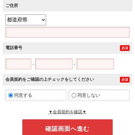
ご住所
電話番号
必須
-
-
会員規約をご確認の上チェックをしてください
必須
同意する
同意しない
▼会員規約を確認▼