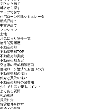
学区から探す
町名から探す
マップで探す
住宅ローン控除シミュレータ
新築戸建て
中古戸建て
マンション
土地
お気に入り物件一覧
物件閲覧履歴
不動産売却
不動産売却TOP
不動産売却実績
不動産売却査定
空き家の売却相談窓口
住宅ローン返済でお困りの方
不動産売却の流れ
仲介と買取の違い
不動産売却時の諸費用
少しでも高く売るポイント
よくある質問
相続相談
賃貸仲介
賃貸物件を探す
板橋区の賃貸