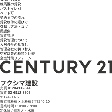
練馬区の賃貸
バストイレ別
ペット可
契約までの流れ
賃貸物件の選び方
引越し方法・コツ
用語集
賃貸管理
賃貸管理について
入居条件の見直し
管理会社の切り替え
空室対策の種類と比較
空室対策リフォーム
売買
0120-800-844
賃貸
03-6912-3505
〒174-0076
東京都板橋区上板橋2丁目40-10
営業時間 / 10:00~19:00
定休日 / 毎週火・水曜