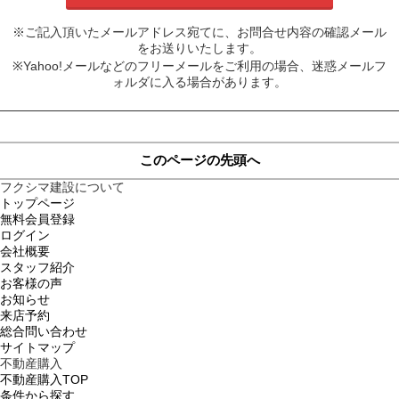
※ご記入頂いたメールアドレス宛てに、お問合せ内容の確認メール
をお送りいたします。
※Yahoo!メールなどのフリーメールをご利用の場合、迷惑メールフ
ォルダに入る場合があります。
このページの先頭へ
フクシマ建設について
トップページ
無料会員登録
ログイン
会社概要
スタッフ紹介
お客様の声
お知らせ
来店予約
総合問い合わせ
サイトマップ
不動産購入
不動産購入TOP
条件から探す