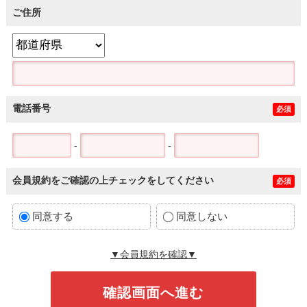
ご住所
電話番号
必須
-
-
会員規約をご確認の上チェックをしてください
必須
同意する
同意しない
▼会員規約を確認▼