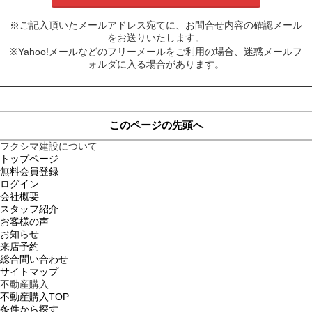
※ご記入頂いたメールアドレス宛てに、お問合せ内容の確認メール
をお送りいたします。
※Yahoo!メールなどのフリーメールをご利用の場合、迷惑メールフ
ォルダに入る場合があります。
このページの先頭へ
フクシマ建設について
トップページ
無料会員登録
ログイン
会社概要
スタッフ紹介
お客様の声
お知らせ
来店予約
総合問い合わせ
サイトマップ
不動産購入
不動産購入TOP
条件から探す