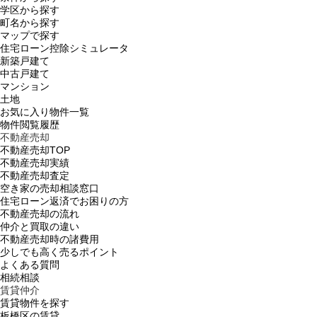
学区から探す
町名から探す
マップで探す
住宅ローン控除シミュレータ
新築戸建て
中古戸建て
マンション
土地
お気に入り物件一覧
物件閲覧履歴
不動産売却
不動産売却TOP
不動産売却実績
不動産売却査定
空き家の売却相談窓口
住宅ローン返済でお困りの方
不動産売却の流れ
仲介と買取の違い
不動産売却時の諸費用
少しでも高く売るポイント
よくある質問
相続相談
賃貸仲介
賃貸物件を探す
板橋区の賃貸