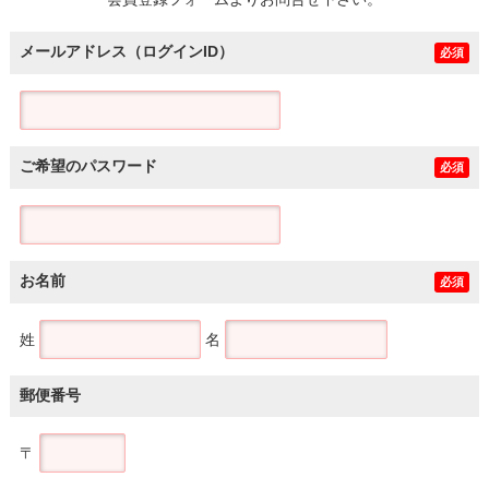
土地
メールアドレス（ログインID）
必須
ご希望のパスワード
必須
お名前
必須
姓
名
郵便番号
〒