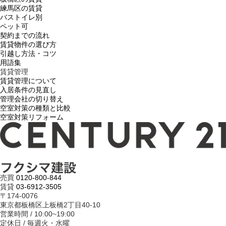
練馬区の賃貸
バストイレ別
ペット可
契約までの流れ
賃貸物件の選び方
引越し方法・コツ
用語集
賃貸管理
賃貸管理について
入居条件の見直し
管理会社の切り替え
空室対策の種類と比較
空室対策リフォーム
売買
0120-800-844
賃貸
03-6912-3505
〒174-0076
東京都板橋区上板橋2丁目40-10
営業時間 / 10:00~19:00
定休日 / 毎週火・水曜