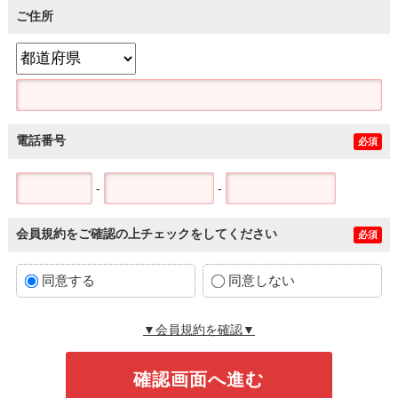
ご住所
電話番号
必須
-
-
会員規約をご確認の上チェックをしてください
必須
同意する
同意しない
▼会員規約を確認▼