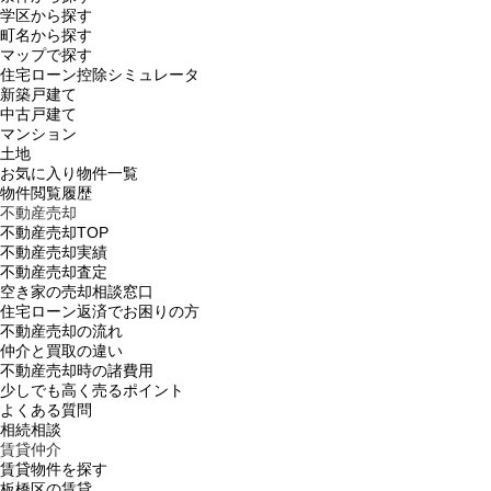
学区から探す
町名から探す
マップで探す
住宅ローン控除シミュレータ
新築戸建て
中古戸建て
マンション
土地
お気に入り物件一覧
物件閲覧履歴
不動産売却
不動産売却TOP
不動産売却実績
不動産売却査定
空き家の売却相談窓口
住宅ローン返済でお困りの方
不動産売却の流れ
仲介と買取の違い
不動産売却時の諸費用
少しでも高く売るポイント
よくある質問
相続相談
賃貸仲介
賃貸物件を探す
板橋区の賃貸