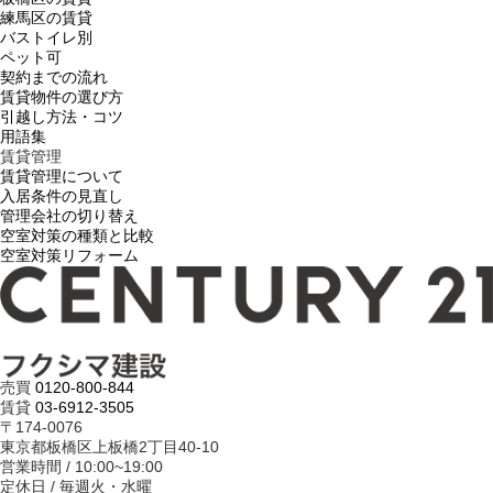
練馬区の賃貸
バストイレ別
ペット可
契約までの流れ
賃貸物件の選び方
引越し方法・コツ
用語集
賃貸管理
賃貸管理について
入居条件の見直し
管理会社の切り替え
空室対策の種類と比較
空室対策リフォーム
売買
0120-800-844
賃貸
03-6912-3505
〒174-0076
東京都板橋区上板橋2丁目40-10
営業時間 / 10:00~19:00
定休日 / 毎週火・水曜