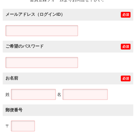
土地
メールアドレス（ログインID）
必須
ご希望のパスワード
必須
お名前
必須
姓
名
郵便番号
〒