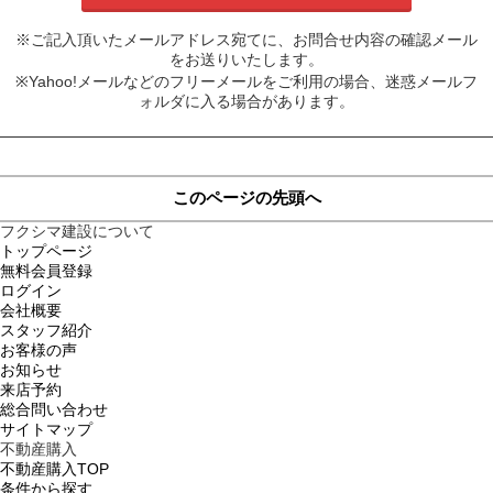
※ご記入頂いたメールアドレス宛てに、お問合せ内容の確認メール
をお送りいたします。
※Yahoo!メールなどのフリーメールをご利用の場合、迷惑メールフ
ォルダに入る場合があります。
このページの先頭へ
フクシマ建設について
トップページ
無料会員登録
ログイン
会社概要
スタッフ紹介
お客様の声
お知らせ
来店予約
総合問い合わせ
サイトマップ
不動産購入
不動産購入TOP
条件から探す