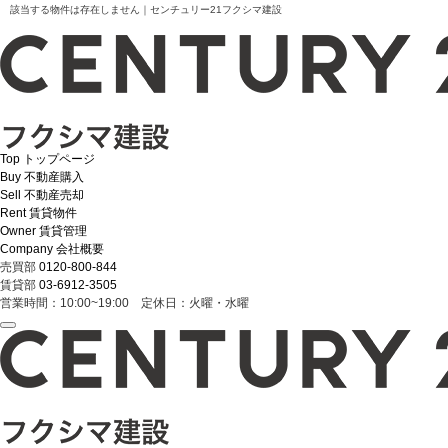
該当する物件は存在しません｜センチュリー21フクシマ建設
Top
トップページ
Buy
不動産購入
Sell
不動産売却
Rent
賃貸物件
Owner
賃貸管理
Company
会社概要
売買部
0120-800-844
賃貸部
03-6912-3505
営業時間：10:00~19:00 定休日：火曜・水曜