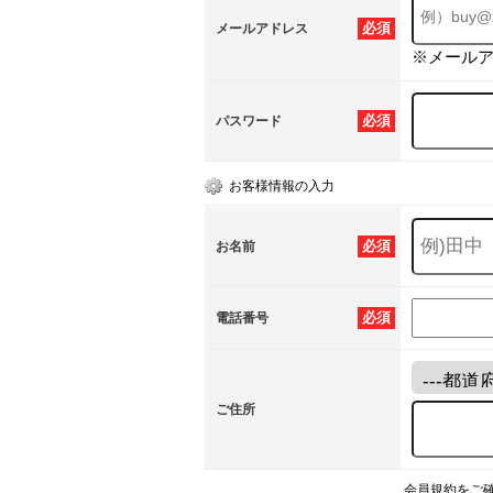
必須
メールアドレス
※メール
必須
パスワード
お客様情報の入力
必須
お名前
必須
電話番号
ご住所
会員規約をご