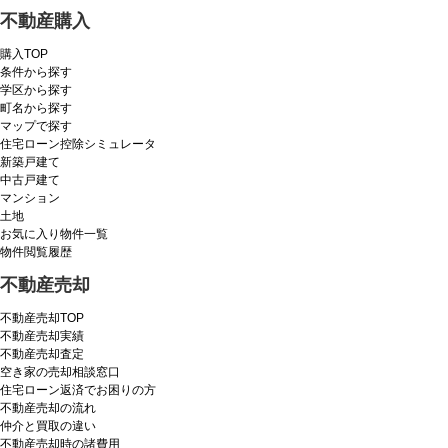
不動産購入
購入TOP
条件から探す
学区から探す
町名から探す
マップで探す
住宅ローン控除シミュレータ
新築戸建て
中古戸建て
マンション
土地
お気に入り物件一覧
物件閲覧履歴
不動産売却
不動産売却TOP
不動産売却実績
不動産売却査定
空き家の売却相談窓口
住宅ローン返済でお困りの方
不動産売却の流れ
仲介と買取の違い
不動産売却時の諸費用