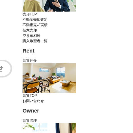
売却TOP
不動産売却査定
不動産売却実績
任意売却
空き家相続
購入希望者一覧
Rent
賃貸仲介
賃貸TOP
お問い合わせ
Owner
賃貸管理