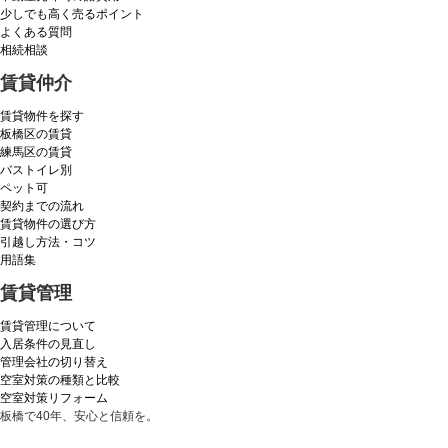
少しでも高く売るポイント
よくある質問
相続相談
賃貸仲介
賃貸物件を探す
板橋区の賃貸
練馬区の賃貸
バストイレ別
ペット可
契約までの流れ
賃貸物件の選び方
引越し方法・コツ
用語集
賃貸管理
賃貸管理について
入居条件の見直し
管理会社の切り替え
空室対策の種類と比較
空室対策リフォーム
板橋で40年、安心と信頼を。