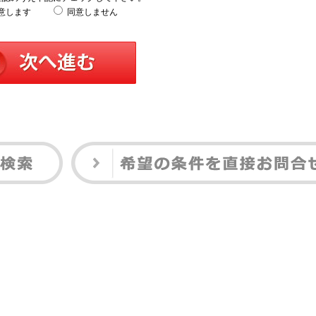
意します
同意しません