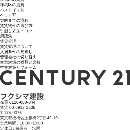
練馬区の賃貸
バストイレ別
ペット可
契約までの流れ
賃貸物件の選び方
引越し方法・コツ
用語集
賃貸管理
賃貸管理について
入居条件の見直し
管理会社の切り替え
空室対策の種類と比較
空室対策リフォーム
売買
0120-800-844
賃貸
03-6912-3505
〒174-0076
東京都板橋区上板橋2丁目40-10
営業時間 / 10:00~19:00
定休日 / 毎週火・水曜