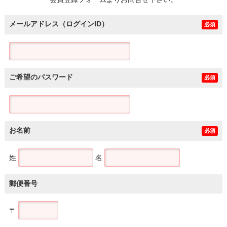
土地
メールアドレス（ログインID）
必須
ご希望のパスワード
必須
お名前
必須
姓
名
郵便番号
〒