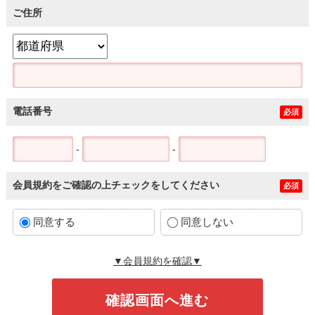
ご住所
電話番号
必須
-
-
会員規約をご確認の上チェックをしてください
必須
同意する
同意しない
▼会員規約を確認▼