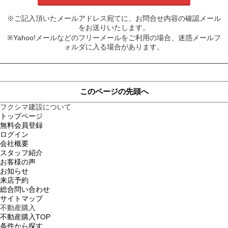
※ご記入頂いたメールアドレス宛てに、お問合せ内容の確認メール
をお送りいたします。
※Yahoo!メールなどのフリーメールをご利用の場合、迷惑メールフ
ォルダに入る場合があります。
このページの先頭へ
フクシマ建設について
トップページ
無料会員登録
ログイン
会社概要
スタッフ紹介
お客様の声
お知らせ
来店予約
総合問い合わせ
サイトマップ
不動産購入
不動産購入TOP
条件から探す