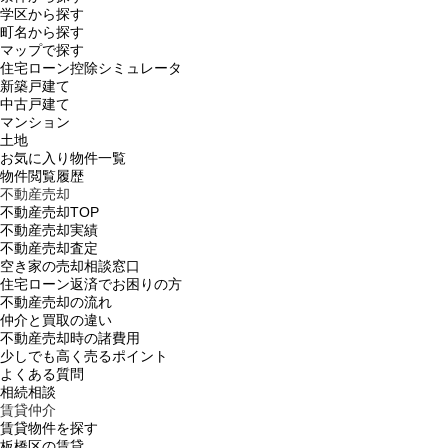
学区から探す
町名から探す
マップで探す
住宅ローン控除シミュレータ
新築戸建て
中古戸建て
マンション
土地
お気に入り物件一覧
物件閲覧履歴
不動産売却
不動産売却TOP
不動産売却実績
不動産売却査定
空き家の売却相談窓口
住宅ローン返済でお困りの方
不動産売却の流れ
仲介と買取の違い
不動産売却時の諸費用
少しでも高く売るポイント
よくある質問
相続相談
賃貸仲介
賃貸物件を探す
板橋区の賃貸