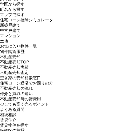
学区から探す
町名から探す
マップで探す
住宅ローン控除シミュレータ
新築戸建て
中古戸建て
マンション
土地
お気に入り物件一覧
物件閲覧履歴
不動産売却
不動産売却TOP
不動産売却実績
不動産売却査定
空き家の売却相談窓口
住宅ローン返済でお困りの方
不動産売却の流れ
仲介と買取の違い
不動産売却時の諸費用
少しでも高く売るポイント
よくある質問
相続相談
賃貸仲介
賃貸物件を探す
板橋区の賃貸