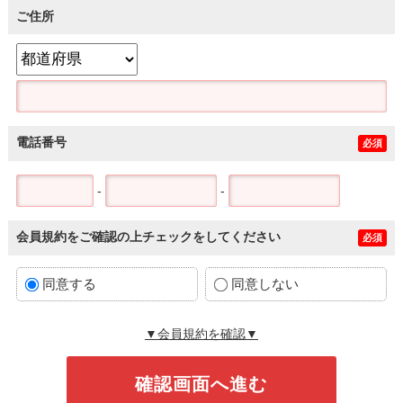
ご住所
電話番号
必須
-
-
会員規約をご確認の上チェックをしてください
必須
同意する
同意しない
▼会員規約を確認▼