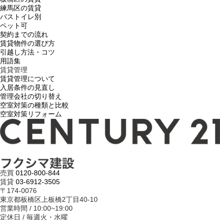
練馬区の賃貸
バストイレ別
ペット可
契約までの流れ
賃貸物件の選び方
引越し方法・コツ
用語集
賃貸管理
賃貸管理について
入居条件の見直し
管理会社の切り替え
空室対策の種類と比較
空室対策リフォーム
売買
0120-800-844
賃貸
03-6912-3505
〒174-0076
東京都板橋区上板橋2丁目40-10
営業時間 / 10:00~19:00
定休日 / 毎週火・水曜