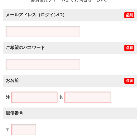
土地
メールアドレス（ログインID）
必須
ご希望のパスワード
必須
お名前
必須
姓
名
郵便番号
〒