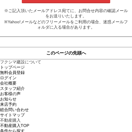
※ご記入頂いたメールアドレス宛てに、お問合せ内容の確認メール
をお送りいたします。
※Yahoo!メールなどのフリーメールをご利用の場合、迷惑メールフ
ォルダに入る場合があります。
このページの先頭へ
フクシマ建設について
トップページ
無料会員登録
ログイン
会社概要
スタッフ紹介
お客様の声
お知らせ
来店予約
総合問い合わせ
サイトマップ
不動産購入
不動産購入TOP
条件から探す