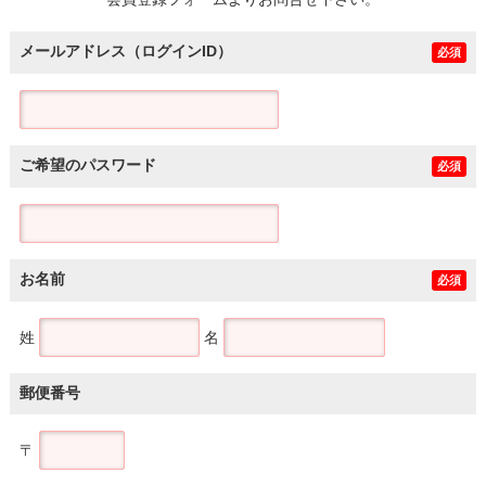
土地
メールアドレス（ログインID）
必須
ご希望のパスワード
必須
お名前
必須
姓
名
郵便番号
〒