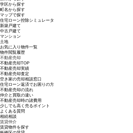
学区から探す
町名から探す
マップで探す
住宅ローン控除シミュレータ
新築戸建て
中古戸建て
マンション
土地
お気に入り物件一覧
物件閲覧履歴
不動産売却
不動産売却TOP
不動産売却実績
不動産売却査定
空き家の売却相談窓口
住宅ローン返済でお困りの方
不動産売却の流れ
仲介と買取の違い
不動産売却時の諸費用
少しでも高く売るポイント
よくある質問
相続相談
賃貸仲介
賃貸物件を探す
板橋区の賃貸