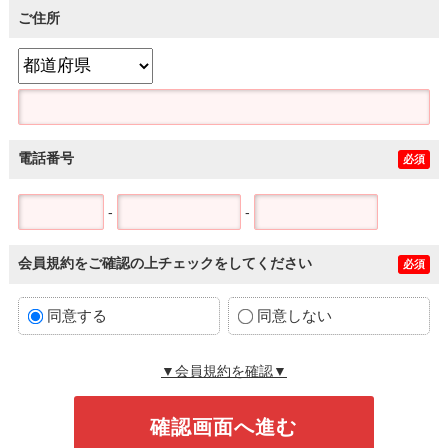
ご住所
電話番号
必須
-
-
会員規約をご確認の上チェックをしてください
必須
同意する
同意しない
▼会員規約を確認▼