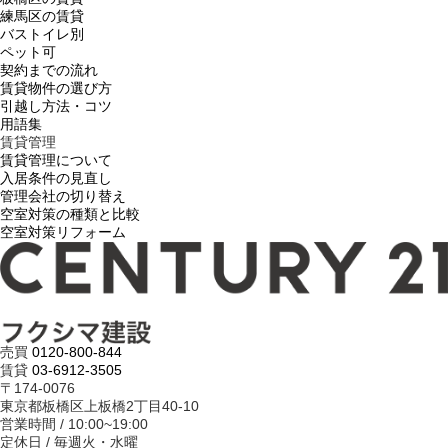
練馬区の賃貸
バストイレ別
ペット可
契約までの流れ
賃貸物件の選び方
引越し方法・コツ
用語集
賃貸管理
賃貸管理について
入居条件の見直し
管理会社の切り替え
空室対策の種類と比較
空室対策リフォーム
売買
0120-800-844
賃貸
03-6912-3505
〒174-0076
東京都板橋区上板橋2丁目40-10
営業時間 / 10:00~19:00
定休日 / 毎週火・水曜