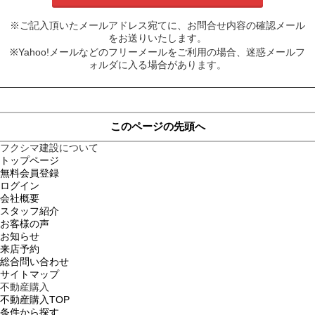
※ご記入頂いたメールアドレス宛てに、お問合せ内容の確認メール
をお送りいたします。
※Yahoo!メールなどのフリーメールをご利用の場合、迷惑メールフ
ォルダに入る場合があります。
このページの先頭へ
フクシマ建設について
トップページ
無料会員登録
ログイン
会社概要
スタッフ紹介
お客様の声
お知らせ
来店予約
総合問い合わせ
サイトマップ
不動産購入
不動産購入TOP
条件から探す