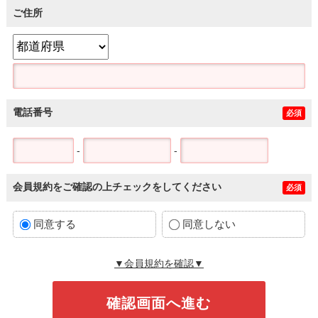
ご住所
電話番号
必須
-
-
会員規約をご確認の上チェックをしてください
必須
同意する
同意しない
▼会員規約を確認▼