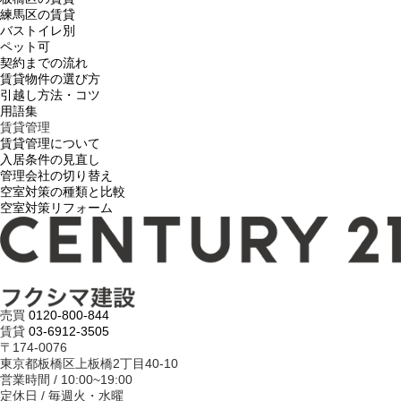
練馬区の賃貸
バストイレ別
ペット可
契約までの流れ
賃貸物件の選び方
引越し方法・コツ
用語集
賃貸管理
賃貸管理について
入居条件の見直し
管理会社の切り替え
空室対策の種類と比較
空室対策リフォーム
売買
0120-800-844
賃貸
03-6912-3505
〒174-0076
東京都板橋区上板橋2丁目40-10
営業時間 / 10:00~19:00
定休日 / 毎週火・水曜