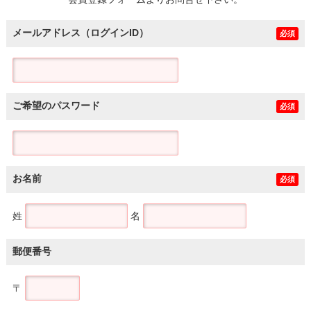
土地
メールアドレス（ログインID）
必須
ご希望のパスワード
必須
お名前
必須
姓
名
郵便番号
〒