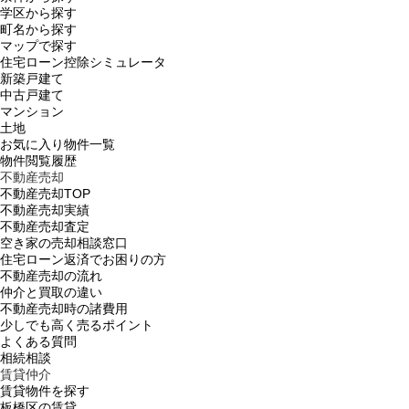
学区から探す
町名から探す
マップで探す
住宅ローン控除シミュレータ
新築戸建て
中古戸建て
マンション
土地
お気に入り物件一覧
物件閲覧履歴
不動産売却
不動産売却TOP
不動産売却実績
不動産売却査定
空き家の売却相談窓口
住宅ローン返済でお困りの方
不動産売却の流れ
仲介と買取の違い
不動産売却時の諸費用
少しでも高く売るポイント
よくある質問
相続相談
賃貸仲介
賃貸物件を探す
板橋区の賃貸