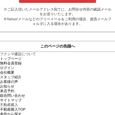
※ご記入頂いたメールアドレス宛てに、お問合せ内容の確認メール
をお送りいたします。
※Yahoo!メールなどのフリーメールをご利用の場合、迷惑メールフ
ォルダに入る場合があります。
このページの先頭へ
フクシマ建設について
トップページ
無料会員登録
ログイン
会社概要
スタッフ紹介
お客様の声
お知らせ
来店予約
総合問い合わせ
サイトマップ
不動産購入
不動産購入TOP
条件から探す