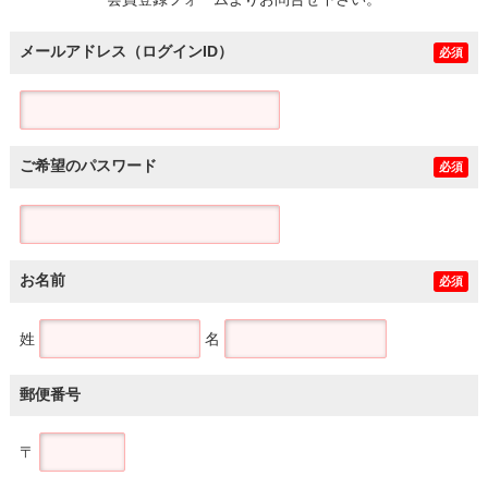
土地
メールアドレス（ログインID）
必須
ご希望のパスワード
必須
お名前
必須
姓
名
郵便番号
〒