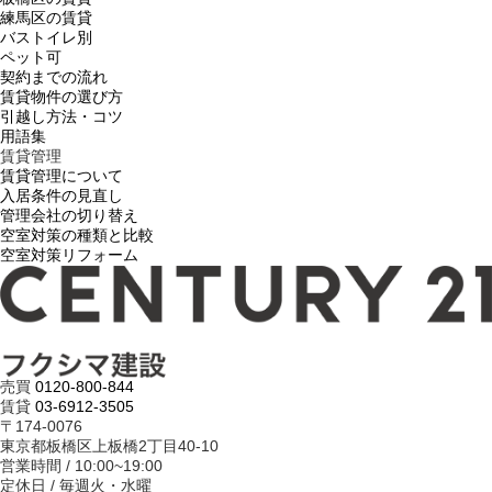
練馬区の賃貸
バストイレ別
ペット可
契約までの流れ
賃貸物件の選び方
引越し方法・コツ
用語集
賃貸管理
賃貸管理について
入居条件の見直し
管理会社の切り替え
空室対策の種類と比較
空室対策リフォーム
売買
0120-800-844
賃貸
03-6912-3505
〒174-0076
東京都板橋区上板橋2丁目40-10
営業時間 / 10:00~19:00
定休日 / 毎週火・水曜