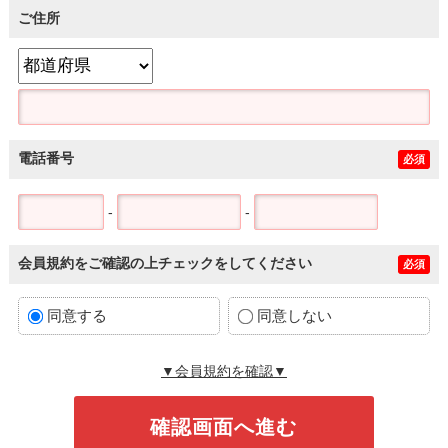
ご住所
電話番号
必須
-
-
会員規約をご確認の上チェックをしてください
必須
同意する
同意しない
▼会員規約を確認▼