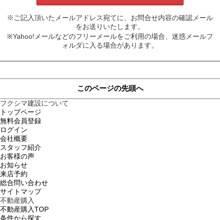
※ご記入頂いたメールアドレス宛てに、お問合せ内容の確認メール
をお送りいたします。
※Yahoo!メールなどのフリーメールをご利用の場合、迷惑メールフ
ォルダに入る場合があります。
このページの先頭へ
フクシマ建設について
トップページ
無料会員登録
ログイン
会社概要
スタッフ紹介
お客様の声
お知らせ
来店予約
総合問い合わせ
サイトマップ
不動産購入
不動産購入TOP
条件から探す