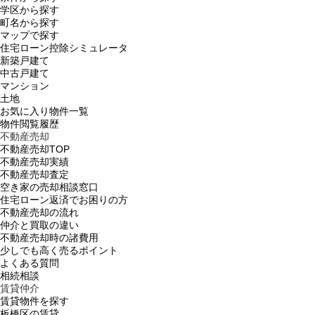
学区から探す
町名から探す
マップで探す
住宅ローン控除シミュレータ
新築戸建て
中古戸建て
マンション
土地
お気に入り物件一覧
物件閲覧履歴
不動産売却
不動産売却TOP
不動産売却実績
不動産売却査定
空き家の売却相談窓口
住宅ローン返済でお困りの方
不動産売却の流れ
仲介と買取の違い
不動産売却時の諸費用
少しでも高く売るポイント
よくある質問
相続相談
賃貸仲介
賃貸物件を探す
板橋区の賃貸