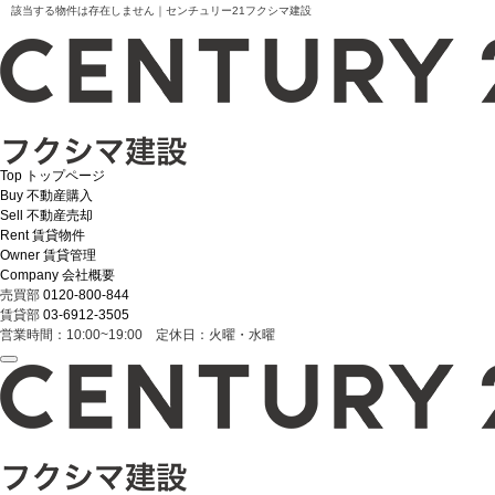
該当する物件は存在しません｜センチュリー21フクシマ建設
Top
トップページ
Buy
不動産購入
Sell
不動産売却
Rent
賃貸物件
Owner
賃貸管理
Company
会社概要
売買部
0120-800-844
賃貸部
03-6912-3505
営業時間：10:00~19:00 定休日：火曜・水曜