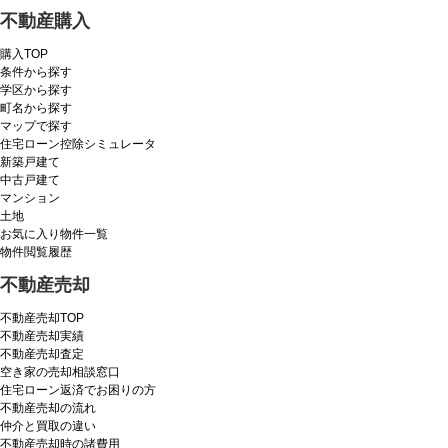
不動産購入
購入TOP
条件から探す
学区から探す
町名から探す
マップで探す
住宅ローン控除シミュレータ
新築戸建て
中古戸建て
マンション
土地
お気に入り物件一覧
物件閲覧履歴
不動産売却
不動産売却TOP
不動産売却実績
不動産売却査定
空き家の売却相談窓口
住宅ローン返済でお困りの方
不動産売却の流れ
仲介と買取の違い
不動産売却時の諸費用