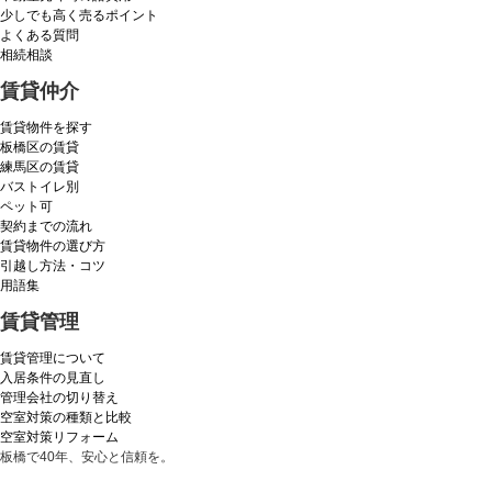
少しでも高く売るポイント
よくある質問
相続相談
賃貸仲介
賃貸物件を探す
板橋区の賃貸
練馬区の賃貸
バストイレ別
ペット可
契約までの流れ
賃貸物件の選び方
引越し方法・コツ
用語集
賃貸管理
賃貸管理について
入居条件の見直し
管理会社の切り替え
空室対策の種類と比較
空室対策リフォーム
板橋で40年、安心と信頼を。