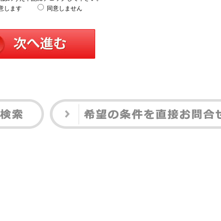
意します
同意しません