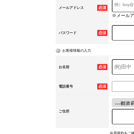
必須
メールアドレス
※メール
必須
パスワード
お客様情報の入力
必須
お名前
必須
電話番号
ご住所
会員規約をご