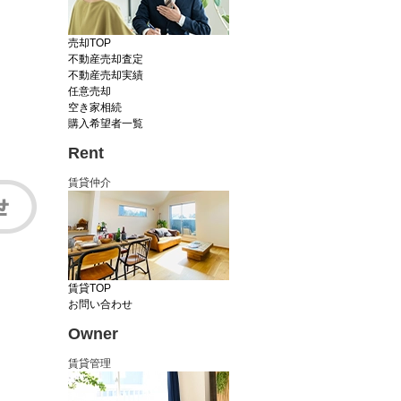
売却TOP
不動産売却査定
不動産売却実績
任意売却
空き家相続
購入希望者一覧
Rent
賃貸仲介
賃貸TOP
お問い合わせ
Owner
賃貸管理