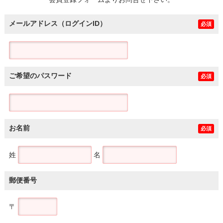
土地
メールアドレス（ログインID）
必須
ご希望のパスワード
必須
お名前
必須
姓
名
郵便番号
〒