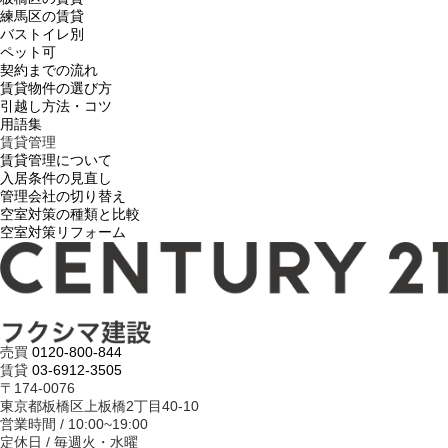
練馬区の賃貸
バストイレ別
ペット可
契約までの流れ
賃貸物件の選び方
引越し方法・コツ
用語集
賃貸管理
賃貸管理について
入居条件の見直し
管理会社の切り替え
空室対策の種類と比較
空室対策リフォーム
売買
0120-800-844
賃貸
03-6912-3505
〒174-0076
東京都板橋区上板橋2丁目40-10
営業時間 / 10:00~19:00
定休日 / 毎週火・水曜