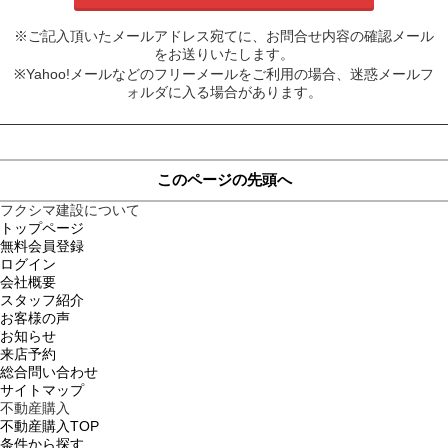
※ご記入頂いたメールアドレス宛てに、お問合せ内容の確認メール
をお送りいたします。
※Yahoo!メールなどのフリーメールをご利用の場合、迷惑メールフ
ォルダに入る場合があります。
このページの先頭へ
フクシマ建設について
トップページ
無料会員登録
ログイン
会社概要
スタッフ紹介
お客様の声
お知らせ
来店予約
総合問い合わせ
サイトマップ
不動産購入
不動産購入TOP
条件から探す