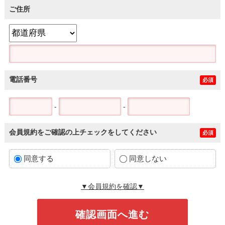
ご住所
電話番号
必須
-
-
会員規約をご確認の上チェックをしてください
必須
同意する
同意しない
▼会員規約を確認▼