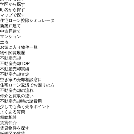
学区から探す
町名から探す
マップで探す
住宅ローン控除シミュレータ
新築戸建て
中古戸建て
マンション
土地
お気に入り物件一覧
物件閲覧履歴
不動産売却
不動産売却TOP
不動産売却実績
不動産売却査定
空き家の売却相談窓口
住宅ローン返済でお困りの方
不動産売却の流れ
仲介と買取の違い
不動産売却時の諸費用
少しでも高く売るポイント
よくある質問
相続相談
賃貸仲介
賃貸物件を探す
板橋区の賃貸