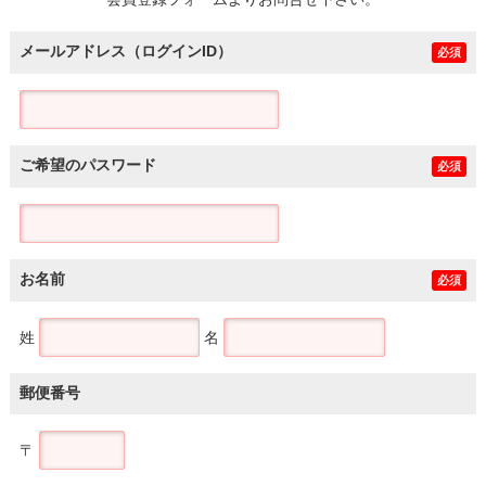
土地
メールアドレス（ログインID）
必須
ご希望のパスワード
必須
お名前
必須
姓
名
郵便番号
〒