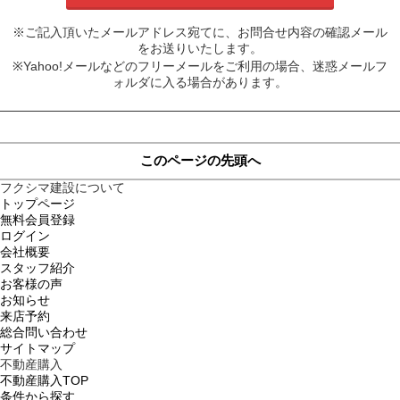
※ご記入頂いたメールアドレス宛てに、お問合せ内容の確認メール
をお送りいたします。
※Yahoo!メールなどのフリーメールをご利用の場合、迷惑メールフ
ォルダに入る場合があります。
このページの先頭へ
フクシマ建設について
トップページ
無料会員登録
ログイン
会社概要
スタッフ紹介
お客様の声
お知らせ
来店予約
総合問い合わせ
サイトマップ
不動産購入
不動産購入TOP
条件から探す