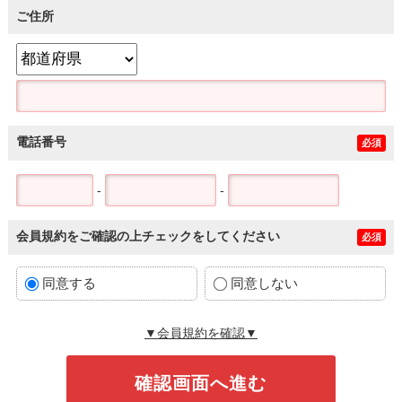
ご住所
電話番号
必須
-
-
会員規約をご確認の上チェックをしてください
必須
同意する
同意しない
▼会員規約を確認▼