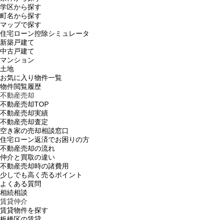
学区から探す
町名から探す
マップで探す
住宅ローン控除シミュレータ
新築戸建て
中古戸建て
マンション
土地
お気に入り物件一覧
物件閲覧履歴
不動産売却
不動産売却TOP
不動産売却実績
不動産売却査定
空き家の売却相談窓口
住宅ローン返済でお困りの方
不動産売却の流れ
仲介と買取の違い
不動産売却時の諸費用
少しでも高く売るポイント
よくある質問
相続相談
賃貸仲介
賃貸物件を探す
板橋区の賃貸