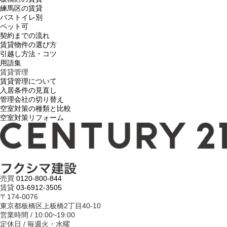
練馬区の賃貸
バストイレ別
ペット可
契約までの流れ
賃貸物件の選び方
引越し方法・コツ
用語集
賃貸管理
賃貸管理について
入居条件の見直し
管理会社の切り替え
空室対策の種類と比較
空室対策リフォーム
売買
0120-800-844
賃貸
03-6912-3505
〒174-0076
東京都板橋区上板橋2丁目40-10
営業時間 / 10:00~19:00
定休日 / 毎週火・水曜