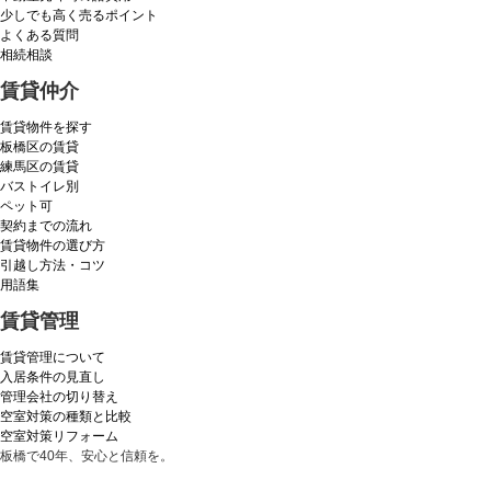
少しでも高く売るポイント
よくある質問
相続相談
賃貸仲介
賃貸物件を探す
板橋区の賃貸
練馬区の賃貸
バストイレ別
ペット可
契約までの流れ
賃貸物件の選び方
引越し方法・コツ
用語集
賃貸管理
賃貸管理について
入居条件の見直し
管理会社の切り替え
空室対策の種類と比較
空室対策リフォーム
板橋で40年、安心と信頼を。