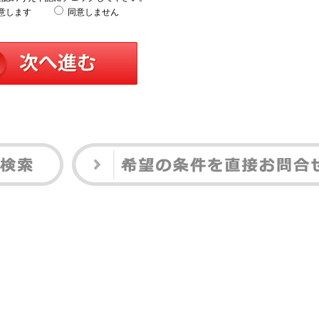
意します
同意しません