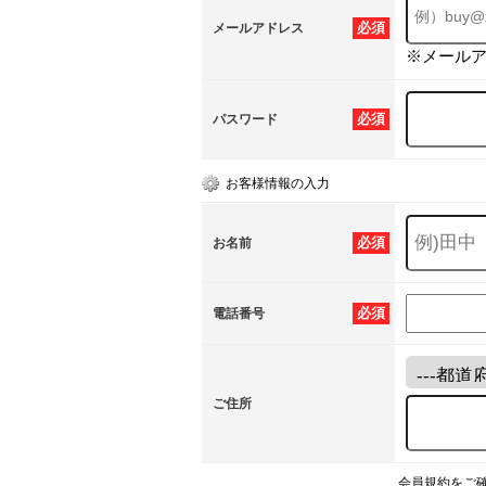
必須
メールアドレス
※メール
必須
パスワード
お客様情報の入力
必須
お名前
必須
電話番号
ご住所
会員規約をご