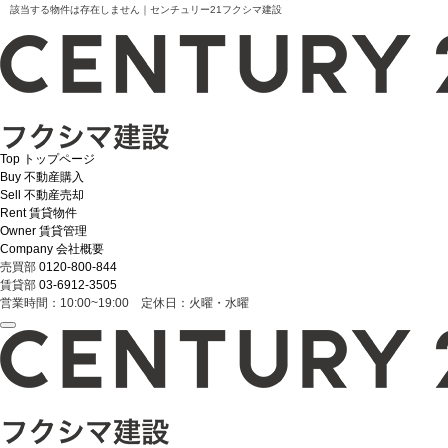
該当する物件は存在しません｜センチュリー21フクシマ建設
Top
トップページ
Buy
不動産購入
Sell
不動産売却
Rent
賃貸物件
Owner
賃貸管理
Company
会社概要
売買部
0120-800-844
賃貸部
03-6912-3505
営業時間：10:00~19:00 定休日：火曜・水曜