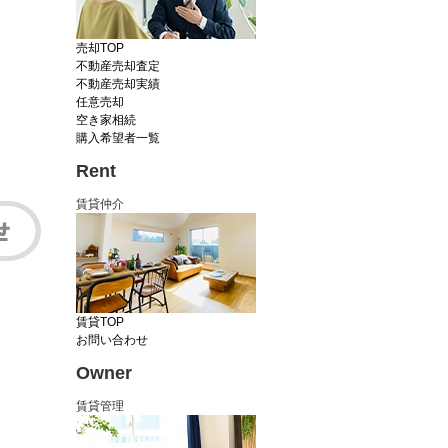
売却TOP
不動産売却査定
不動産売却実績
任意売却
空き家相続
購入希望者一覧
Rent
賃貸仲介
賃貸TOP
お問い合わせ
Owner
賃貸管理