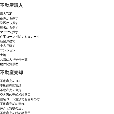
不動産購入
購入TOP
条件から探す
学区から探す
町名から探す
マップで探す
住宅ローン控除シミュレータ
新築戸建て
中古戸建て
マンション
土地
お気に入り物件一覧
物件閲覧履歴
不動産売却
不動産売却TOP
不動産売却実績
不動産売却査定
空き家の売却相談窓口
住宅ローン返済でお困りの方
不動産売却の流れ
仲介と買取の違い
不動産売却時の諸費用