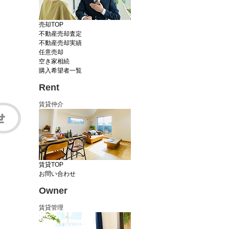
売却TOP
不動産売却査定
不動産売却実績
任意売却
空き家相続
購入希望者一覧
Rent
賃貸仲介
賃貸TOP
お問い合わせ
Owner
賃貸管理