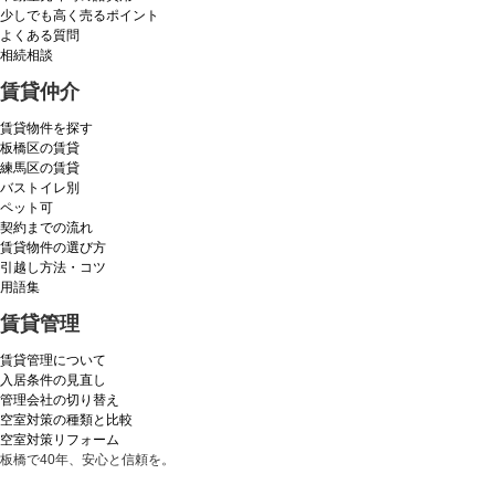
少しでも高く売るポイント
よくある質問
相続相談
賃貸仲介
賃貸物件を探す
板橋区の賃貸
練馬区の賃貸
バストイレ別
ペット可
契約までの流れ
賃貸物件の選び方
引越し方法・コツ
用語集
賃貸管理
賃貸管理について
入居条件の見直し
管理会社の切り替え
空室対策の種類と比較
空室対策リフォーム
板橋で40年、安心と信頼を。