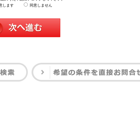
意します
同意しません