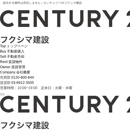
該当する物件は存在しません｜センチュリー21フクシマ建設
Top
トップページ
Buy
不動産購入
Sell
不動産売却
Rent
賃貸物件
Owner
賃貸管理
Company
会社概要
売買部
0120-800-844
賃貸部
03-6912-3505
営業時間：10:00~19:00 定休日：火曜・水曜