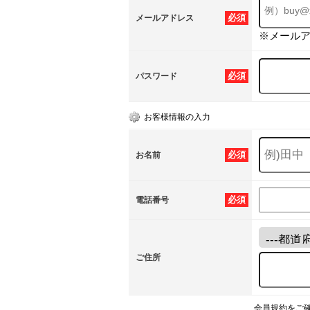
必須
メールアドレス
※メール
必須
パスワード
お客様情報の入力
必須
お名前
必須
電話番号
ご住所
会員規約をご