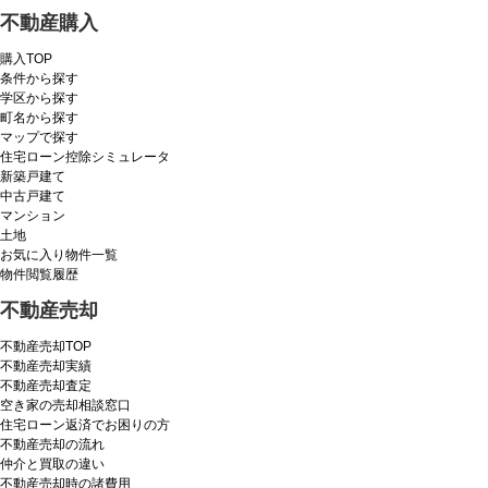
不動産購入
購入TOP
条件から探す
学区から探す
町名から探す
マップで探す
住宅ローン控除シミュレータ
新築戸建て
中古戸建て
マンション
土地
お気に入り物件一覧
物件閲覧履歴
不動産売却
不動産売却TOP
不動産売却実績
不動産売却査定
空き家の売却相談窓口
住宅ローン返済でお困りの方
不動産売却の流れ
仲介と買取の違い
不動産売却時の諸費用