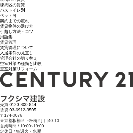
練馬区の賃貸
バストイレ別
ペット可
契約までの流れ
賃貸物件の選び方
引越し方法・コツ
用語集
賃貸管理
賃貸管理について
入居条件の見直し
管理会社の切り替え
空室対策の種類と比較
空室対策リフォーム
売買
0120-800-844
賃貸
03-6912-3505
〒174-0076
東京都板橋区上板橋2丁目40-10
営業時間 / 10:00~19:00
定休日 / 毎週火・水曜