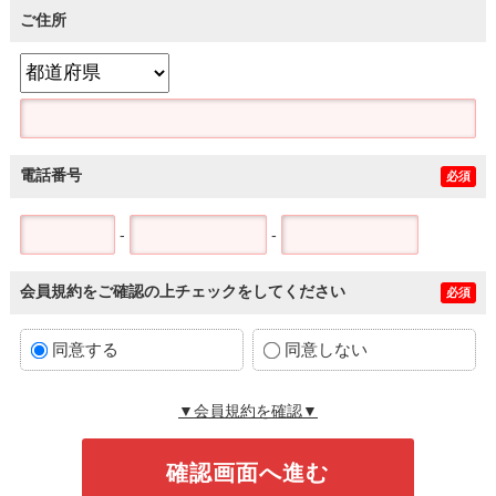
ご住所
電話番号
必須
-
-
会員規約をご確認の上チェックをしてください
必須
同意する
同意しない
▼会員規約を確認▼