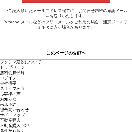
※ご記入頂いたメールアドレス宛てに、お問合せ内容の確認メール
をお送りいたします。
※Yahoo!メールなどのフリーメールをご利用の場合、迷惑メールフ
ォルダに入る場合があります。
このページの先頭へ
フクシマ建設について
トップページ
無料会員登録
ログイン
会社概要
スタッフ紹介
お客様の声
お知らせ
来店予約
総合問い合わせ
サイトマップ
不動産購入
不動産購入TOP
条件から探す