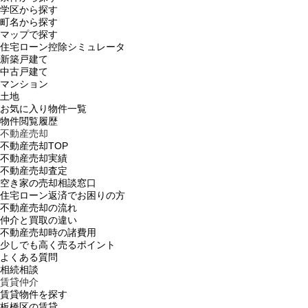
学区から探す
町名から探す
マップで探す
住宅ローン控除シミュレータ
新築戸建て
中古戸建て
マンション
土地
お気に入り物件一覧
物件閲覧履歴
不動産売却
不動産売却TOP
不動産売却実績
不動産売却査定
空き家の売却相談窓口
住宅ローン返済でお困りの方
不動産売却の流れ
仲介と買取の違い
不動産売却時の諸費用
少しでも高く売るポイント
よくある質問
相続相談
賃貸仲介
賃貸物件を探す
板橋区の賃貸