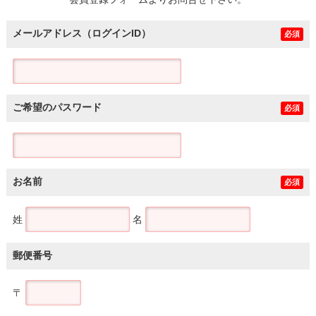
土地
メールアドレス（ログインID）
必須
ご希望のパスワード
必須
お名前
必須
姓
名
郵便番号
〒