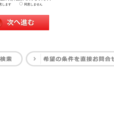
意します
同意しません