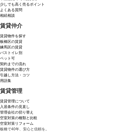
少しでも高く売るポイント
よくある質問
相続相談
賃貸仲介
賃貸物件を探す
板橋区の賃貸
練馬区の賃貸
バストイレ別
ペット可
契約までの流れ
賃貸物件の選び方
引越し方法・コツ
用語集
賃貸管理
賃貸管理について
入居条件の見直し
管理会社の切り替え
空室対策の種類と比較
空室対策リフォーム
板橋で40年、安心と信頼を。