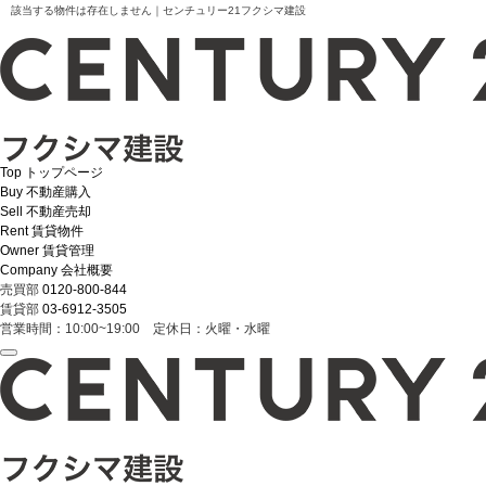
該当する物件は存在しません｜センチュリー21フクシマ建設
Top
トップページ
Buy
不動産購入
Sell
不動産売却
Rent
賃貸物件
Owner
賃貸管理
Company
会社概要
売買部
0120-800-844
賃貸部
03-6912-3505
営業時間：10:00~19:00 定休日：火曜・水曜