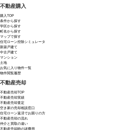
不動産購入
購入TOP
条件から探す
学区から探す
町名から探す
マップで探す
住宅ローン控除シミュレータ
新築戸建て
中古戸建て
マンション
土地
お気に入り物件一覧
物件閲覧履歴
不動産売却
不動産売却TOP
不動産売却実績
不動産売却査定
空き家の売却相談窓口
住宅ローン返済でお困りの方
不動産売却の流れ
仲介と買取の違い
不動産売却時の諸費用