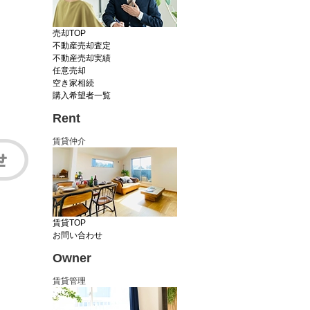
売却TOP
不動産売却査定
不動産売却実績
任意売却
空き家相続
購入希望者一覧
Rent
賃貸仲介
賃貸TOP
お問い合わせ
Owner
賃貸管理