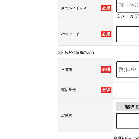
必須
メールアドレス
※メール
必須
パスワード
お客様情報の入力
必須
お名前
必須
電話番号
ご住所
会員規約をご