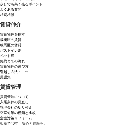
少しでも高く売るポイント
よくある質問
相続相談
賃貸仲介
賃貸物件を探す
板橋区の賃貸
練馬区の賃貸
バストイレ別
ペット可
契約までの流れ
賃貸物件の選び方
引越し方法・コツ
用語集
賃貸管理
賃貸管理について
入居条件の見直し
管理会社の切り替え
空室対策の種類と比較
空室対策リフォーム
板橋で40年、安心と信頼を。