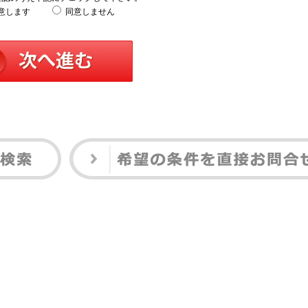
意します
同意しません