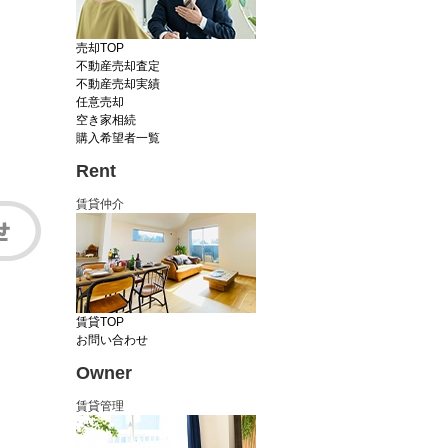
売却TOP
不動産売却査定
不動産売却実績
任意売却
空き家相続
購入希望者一覧
Rent
賃貸仲介
賃貸TOP
お問い合わせ
Owner
賃貸管理