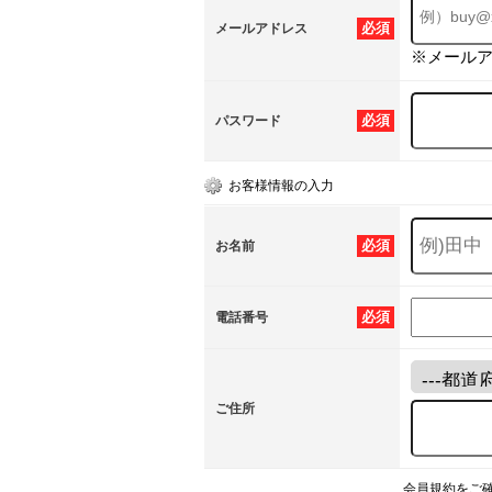
必須
メールアドレス
※メール
必須
パスワード
お客様情報の入力
必須
お名前
必須
電話番号
ご住所
会員規約をご