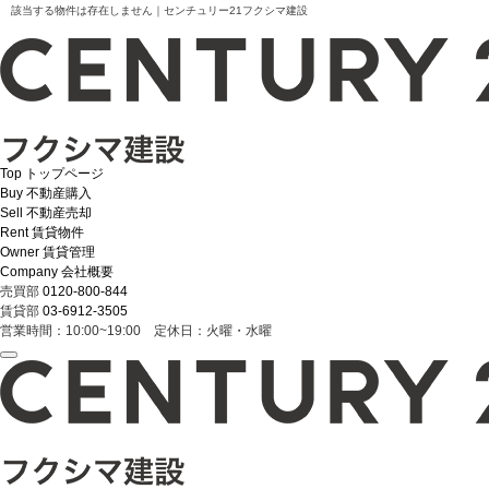
該当する物件は存在しません｜センチュリー21フクシマ建設
Top
トップページ
Buy
不動産購入
Sell
不動産売却
Rent
賃貸物件
Owner
賃貸管理
Company
会社概要
売買部
0120-800-844
賃貸部
03-6912-3505
営業時間：10:00~19:00 定休日：火曜・水曜