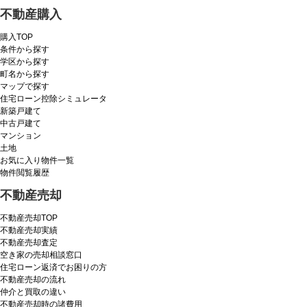
不動産購入
購入TOP
条件から探す
学区から探す
町名から探す
マップで探す
住宅ローン控除シミュレータ
新築戸建て
中古戸建て
マンション
土地
お気に入り物件一覧
物件閲覧履歴
不動産売却
不動産売却TOP
不動産売却実績
不動産売却査定
空き家の売却相談窓口
住宅ローン返済でお困りの方
不動産売却の流れ
仲介と買取の違い
不動産売却時の諸費用