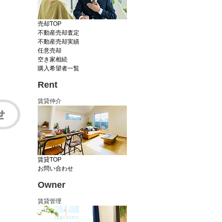
売却TOP
不動産売却査定
不動産売却実績
任意売却
空き家相続
購入希望者一覧
Rent
賃貸仲介
賃貸TOP
お問い合わせ
Owner
賃貸管理