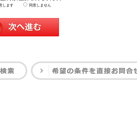
意します
同意しません