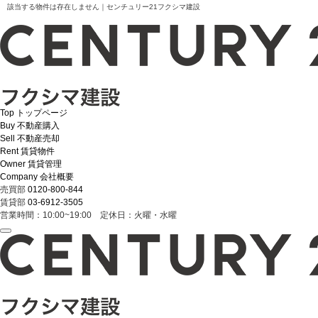
該当する物件は存在しません｜センチュリー21フクシマ建設
Top
トップページ
Buy
不動産購入
Sell
不動産売却
Rent
賃貸物件
Owner
賃貸管理
Company
会社概要
売買部
0120-800-844
賃貸部
03-6912-3505
営業時間：10:00~19:00 定休日：火曜・水曜