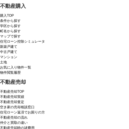
不動産購入
購入TOP
条件から探す
学区から探す
町名から探す
マップで探す
住宅ローン控除シミュレータ
新築戸建て
中古戸建て
マンション
土地
お気に入り物件一覧
物件閲覧履歴
不動産売却
不動産売却TOP
不動産売却実績
不動産売却査定
空き家の売却相談窓口
住宅ローン返済でお困りの方
不動産売却の流れ
仲介と買取の違い
不動産売却時の諸費用