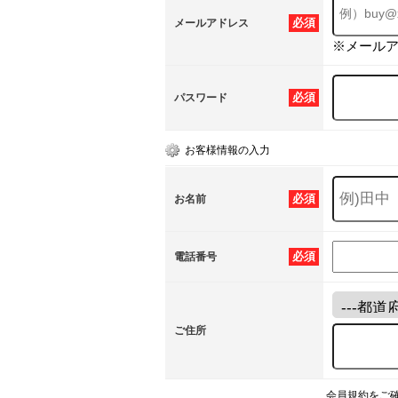
必須
メールアドレス
※メール
必須
パスワード
お客様情報の入力
必須
お名前
必須
電話番号
ご住所
会員規約をご