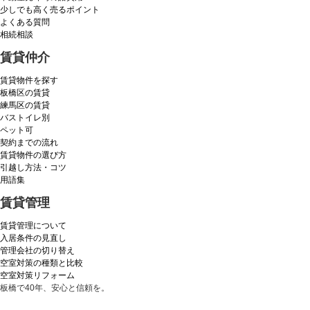
少しでも高く売るポイント
よくある質問
相続相談
賃貸仲介
賃貸物件を探す
板橋区の賃貸
練馬区の賃貸
バストイレ別
ペット可
契約までの流れ
賃貸物件の選び方
引越し方法・コツ
用語集
賃貸管理
賃貸管理について
入居条件の見直し
管理会社の切り替え
空室対策の種類と比較
空室対策リフォーム
板橋で40年、安心と信頼を。