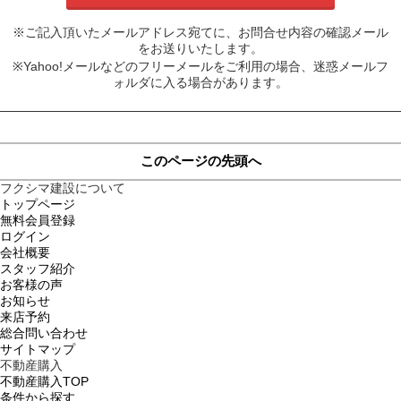
※ご記入頂いたメールアドレス宛てに、お問合せ内容の確認メール
をお送りいたします。
※Yahoo!メールなどのフリーメールをご利用の場合、迷惑メールフ
ォルダに入る場合があります。
このページの先頭へ
フクシマ建設について
トップページ
無料会員登録
ログイン
会社概要
スタッフ紹介
お客様の声
お知らせ
来店予約
総合問い合わせ
サイトマップ
不動産購入
不動産購入TOP
条件から探す