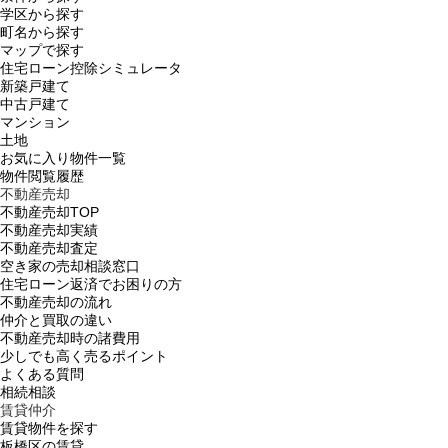
学区から探す
町名から探す
マップで探す
住宅ローン控除シミュレータ
新築戸建て
中古戸建て
マンション
土地
お気に入り物件一覧
物件閲覧履歴
不動産売却
不動産売却TOP
不動産売却実績
不動産売却査定
空き家の売却相談窓口
住宅ローン返済でお困りの方
不動産売却の流れ
仲介と買取の違い
不動産売却時の諸費用
少しでも高く売るポイント
よくある質問
相続相談
賃貸仲介
賃貸物件を探す
板橋区の賃貸