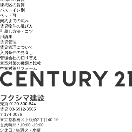
練馬区の賃貸
バストイレ別
ペット可
契約までの流れ
賃貸物件の選び方
引越し方法・コツ
用語集
賃貸管理
賃貸管理について
入居条件の見直し
管理会社の切り替え
空室対策の種類と比較
空室対策リフォーム
売買
0120-800-844
賃貸
03-6912-3505
〒174-0076
東京都板橋区上板橋2丁目40-10
営業時間 / 10:00~19:00
定休日 / 毎週火・水曜