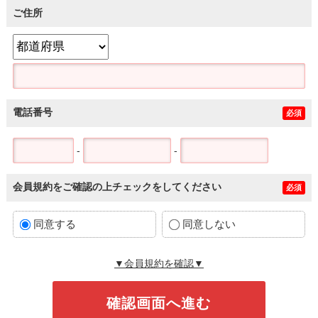
ご住所
電話番号
必須
-
-
会員規約をご確認の上チェックをしてください
必須
同意する
同意しない
▼会員規約を確認▼