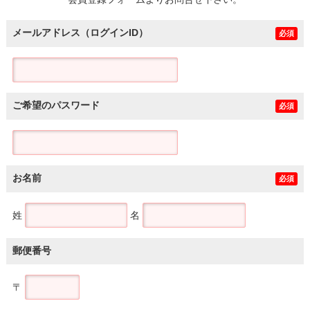
土地
メールアドレス（ログインID）
必須
ご希望のパスワード
必須
お名前
必須
姓
名
郵便番号
〒