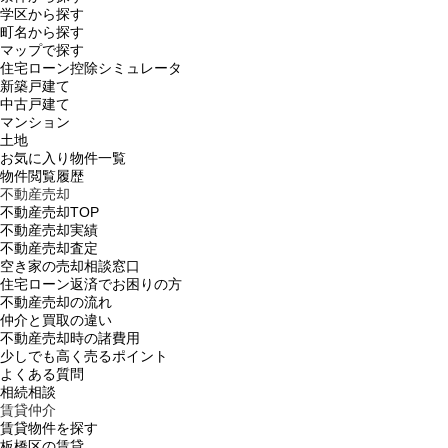
学区から探す
町名から探す
マップで探す
住宅ローン控除シミュレータ
新築戸建て
中古戸建て
マンション
土地
お気に入り物件一覧
物件閲覧履歴
不動産売却
不動産売却TOP
不動産売却実績
不動産売却査定
空き家の売却相談窓口
住宅ローン返済でお困りの方
不動産売却の流れ
仲介と買取の違い
不動産売却時の諸費用
少しでも高く売るポイント
よくある質問
相続相談
賃貸仲介
賃貸物件を探す
板橋区の賃貸