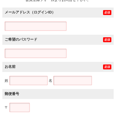
土地
メールアドレス（ログインID）
必須
ご希望のパスワード
必須
お名前
必須
姓
名
郵便番号
〒