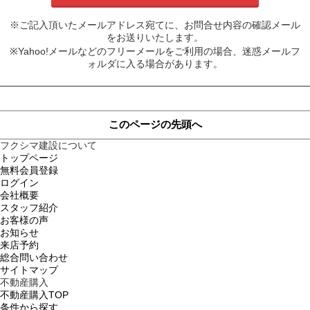
※ご記入頂いたメールアドレス宛てに、お問合せ内容の確認メール
をお送りいたします。
※Yahoo!メールなどのフリーメールをご利用の場合、迷惑メールフ
ォルダに入る場合があります。
このページの先頭へ
フクシマ建設について
トップページ
無料会員登録
ログイン
会社概要
スタッフ紹介
お客様の声
お知らせ
来店予約
総合問い合わせ
サイトマップ
不動産購入
不動産購入TOP
条件から探す