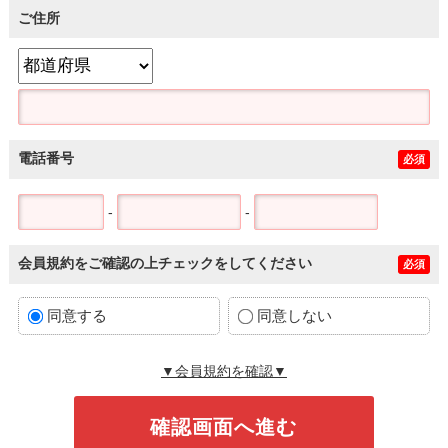
ご住所
電話番号
必須
-
-
会員規約をご確認の上チェックをしてください
必須
同意する
同意しない
▼会員規約を確認▼