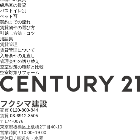
練馬区の賃貸
バストイレ別
ペット可
契約までの流れ
賃貸物件の選び方
引越し方法・コツ
用語集
賃貸管理
賃貸管理について
入居条件の見直し
管理会社の切り替え
空室対策の種類と比較
空室対策リフォーム
売買
0120-800-844
賃貸
03-6912-3505
〒174-0076
東京都板橋区上板橋2丁目40-10
営業時間 / 10:00~19:00
定休日 / 毎週火・水曜