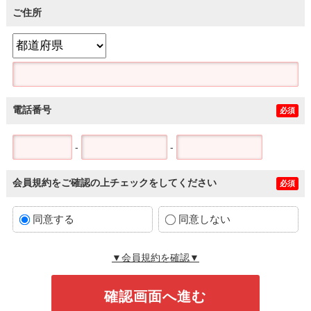
ご住所
電話番号
必須
-
-
会員規約をご確認の上チェックをしてください
必須
同意する
同意しない
▼会員規約を確認▼