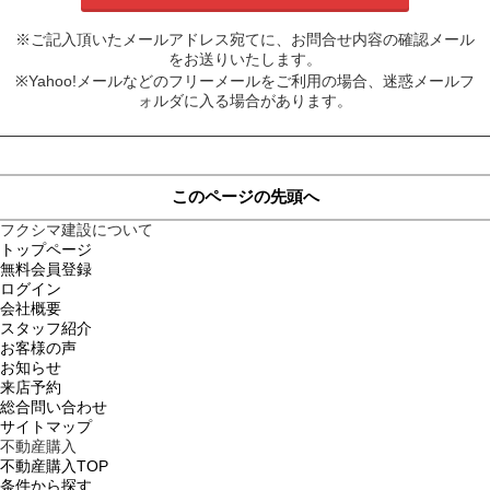
※ご記入頂いたメールアドレス宛てに、お問合せ内容の確認メール
をお送りいたします。
※Yahoo!メールなどのフリーメールをご利用の場合、迷惑メールフ
ォルダに入る場合があります。
このページの先頭へ
フクシマ建設について
トップページ
無料会員登録
ログイン
会社概要
スタッフ紹介
お客様の声
お知らせ
来店予約
総合問い合わせ
サイトマップ
不動産購入
不動産購入TOP
条件から探す