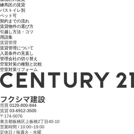
練馬区の賃貸
バストイレ別
ペット可
契約までの流れ
賃貸物件の選び方
引越し方法・コツ
用語集
賃貸管理
賃貸管理について
入居条件の見直し
管理会社の切り替え
空室対策の種類と比較
空室対策リフォーム
売買
0120-800-844
賃貸
03-6912-3505
〒174-0076
東京都板橋区上板橋2丁目40-10
営業時間 / 10:00~19:00
定休日 / 毎週火・水曜