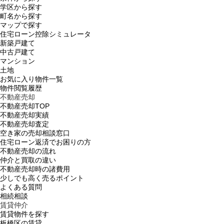
学区から探す
町名から探す
マップで探す
住宅ローン控除シミュレータ
新築戸建て
中古戸建て
マンション
土地
お気に入り物件一覧
物件閲覧履歴
不動産売却
不動産売却TOP
不動産売却実績
不動産売却査定
空き家の売却相談窓口
住宅ローン返済でお困りの方
不動産売却の流れ
仲介と買取の違い
不動産売却時の諸費用
少しでも高く売るポイント
よくある質問
相続相談
賃貸仲介
賃貸物件を探す
板橋区の賃貸