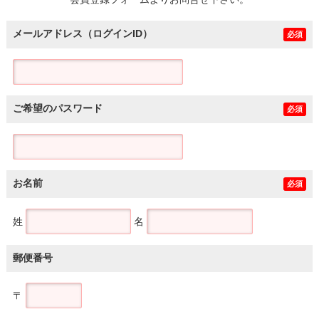
土地
メールアドレス（ログインID）
必須
ご希望のパスワード
必須
お名前
必須
姓
名
郵便番号
〒