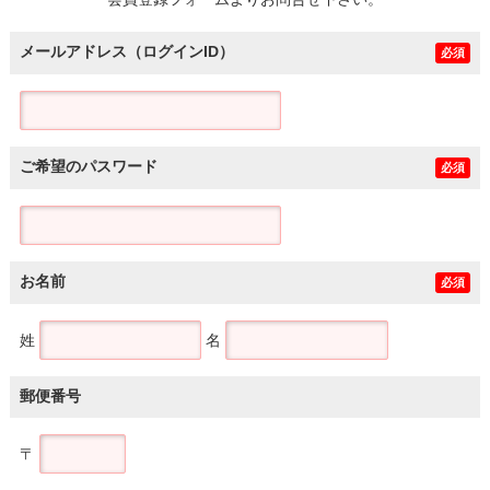
土地
メールアドレス（ログインID）
必須
ご希望のパスワード
必須
お名前
必須
姓
名
郵便番号
〒