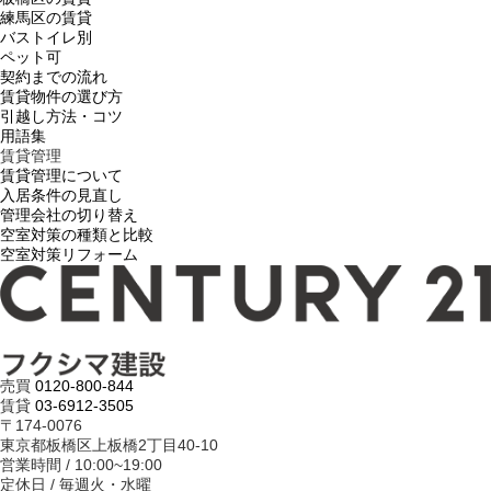
練馬区の賃貸
バストイレ別
ペット可
契約までの流れ
賃貸物件の選び方
引越し方法・コツ
用語集
賃貸管理
賃貸管理について
入居条件の見直し
管理会社の切り替え
空室対策の種類と比較
空室対策リフォーム
売買
0120-800-844
賃貸
03-6912-3505
〒174-0076
東京都板橋区上板橋2丁目40-10
営業時間 / 10:00~19:00
定休日 / 毎週火・水曜