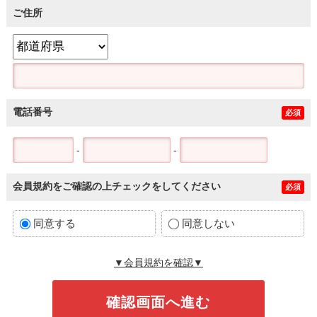
ご住所
電話番号
必須
-
-
会員規約をご確認の上チェックをしてください
必須
同意する
同意しない
▼会員規約を確認▼