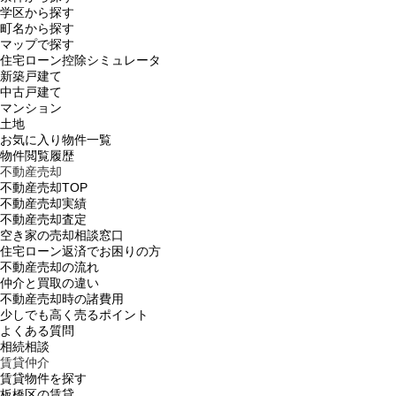
学区から探す
町名から探す
マップで探す
住宅ローン控除シミュレータ
新築戸建て
中古戸建て
マンション
土地
お気に入り物件一覧
物件閲覧履歴
不動産売却
不動産売却TOP
不動産売却実績
不動産売却査定
空き家の売却相談窓口
住宅ローン返済でお困りの方
不動産売却の流れ
仲介と買取の違い
不動産売却時の諸費用
少しでも高く売るポイント
よくある質問
相続相談
賃貸仲介
賃貸物件を探す
板橋区の賃貸