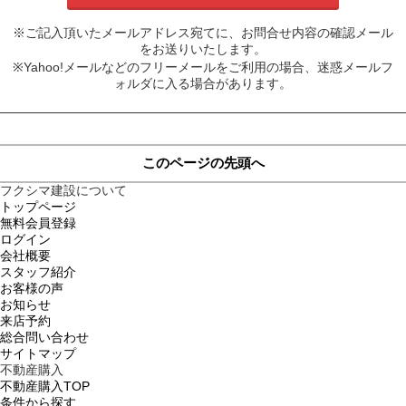
※ご記入頂いたメールアドレス宛てに、お問合せ内容の確認メール
をお送りいたします。
※Yahoo!メールなどのフリーメールをご利用の場合、迷惑メールフ
ォルダに入る場合があります。
このページの先頭へ
フクシマ建設について
トップページ
無料会員登録
ログイン
会社概要
スタッフ紹介
お客様の声
お知らせ
来店予約
総合問い合わせ
サイトマップ
不動産購入
不動産購入TOP
条件から探す