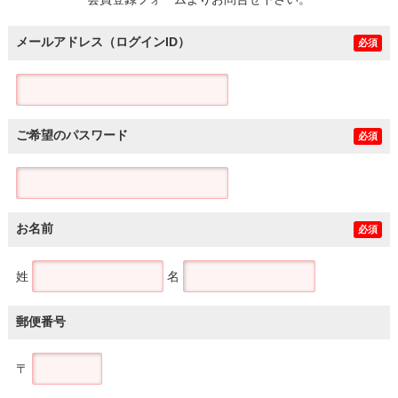
土地
メールアドレス（ログインID）
必須
ご希望のパスワード
必須
お名前
必須
姓
名
郵便番号
〒