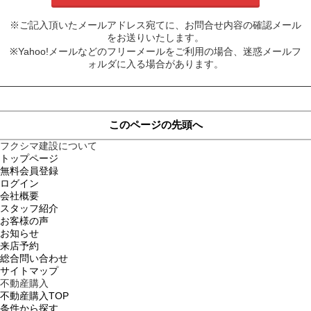
※ご記入頂いたメールアドレス宛てに、お問合せ内容の確認メール
をお送りいたします。
※Yahoo!メールなどのフリーメールをご利用の場合、迷惑メールフ
ォルダに入る場合があります。
このページの先頭へ
フクシマ建設について
トップページ
無料会員登録
ログイン
会社概要
スタッフ紹介
お客様の声
お知らせ
来店予約
総合問い合わせ
サイトマップ
不動産購入
不動産購入TOP
条件から探す