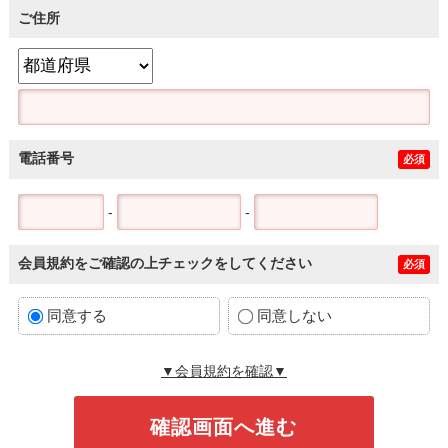
ご住所
電話番号
必須
-
-
会員規約をご確認の上チェックをしてください
必須
同意する
同意しない
▼会員規約を確認▼