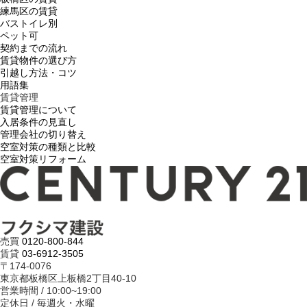
練馬区の賃貸
バストイレ別
ペット可
契約までの流れ
賃貸物件の選び方
引越し方法・コツ
用語集
賃貸管理
賃貸管理について
入居条件の見直し
管理会社の切り替え
空室対策の種類と比較
空室対策リフォーム
売買
0120-800-844
賃貸
03-6912-3505
〒174-0076
東京都板橋区上板橋2丁目40-10
営業時間 / 10:00~19:00
定休日 / 毎週火・水曜