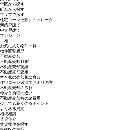
学区から探す
町名から探す
マップで探す
住宅ローン控除シミュレータ
新築戸建て
中古戸建て
マンション
土地
お気に入り物件一覧
物件閲覧履歴
不動産売却
不動産売却TOP
不動産売却実績
不動産売却査定
空き家の売却相談窓口
住宅ローン返済でお困りの方
不動産売却の流れ
仲介と買取の違い
不動産売却時の諸費用
少しでも高く売るポイント
よくある質問
相続相談
賃貸仲介
賃貸物件を探す
板橋区の賃貸