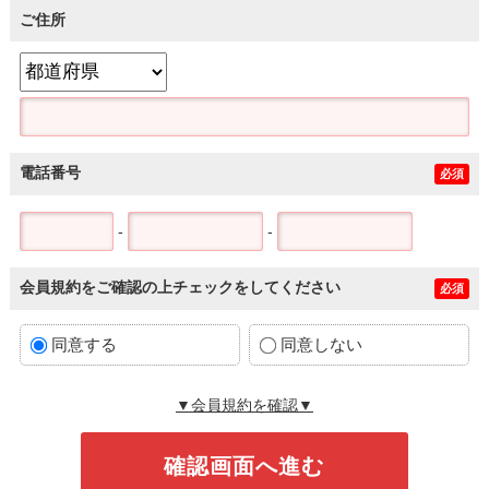
ご住所
電話番号
必須
-
-
会員規約をご確認の上チェックをしてください
必須
同意する
同意しない
▼会員規約を確認▼