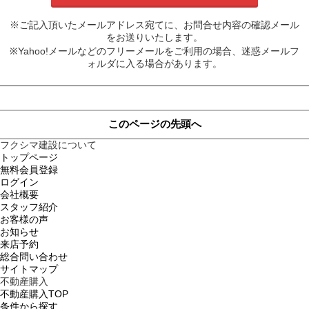
※ご記入頂いたメールアドレス宛てに、お問合せ内容の確認メール
をお送りいたします。
※Yahoo!メールなどのフリーメールをご利用の場合、迷惑メールフ
ォルダに入る場合があります。
このページの先頭へ
フクシマ建設について
トップページ
無料会員登録
ログイン
会社概要
スタッフ紹介
お客様の声
お知らせ
来店予約
総合問い合わせ
サイトマップ
不動産購入
不動産購入TOP
条件から探す