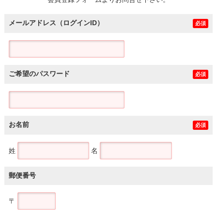
土地
メールアドレス（ログインID）
必須
ご希望のパスワード
必須
お名前
必須
姓
名
郵便番号
〒