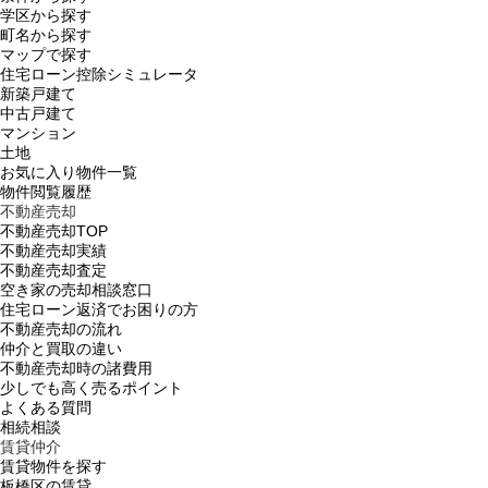
学区から探す
町名から探す
マップで探す
住宅ローン控除シミュレータ
新築戸建て
中古戸建て
マンション
土地
お気に入り物件一覧
物件閲覧履歴
不動産売却
不動産売却TOP
不動産売却実績
不動産売却査定
空き家の売却相談窓口
住宅ローン返済でお困りの方
不動産売却の流れ
仲介と買取の違い
不動産売却時の諸費用
少しでも高く売るポイント
よくある質問
相続相談
賃貸仲介
賃貸物件を探す
板橋区の賃貸