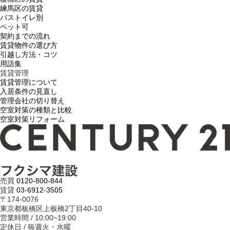
練馬区の賃貸
バストイレ別
ペット可
契約までの流れ
賃貸物件の選び方
引越し方法・コツ
用語集
賃貸管理
賃貸管理について
入居条件の見直し
管理会社の切り替え
空室対策の種類と比較
空室対策リフォーム
売買
0120-800-844
賃貸
03-6912-3505
〒174-0076
東京都板橋区上板橋2丁目40-10
営業時間 / 10:00~19:00
定休日 / 毎週火・水曜