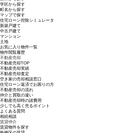
学区から探す
町名から探す
マップで探す
住宅ローン控除シミュレータ
新築戸建て
中古戸建て
マンション
土地
お気に入り物件一覧
物件閲覧履歴
不動産売却
不動産売却TOP
不動産売却実績
不動産売却査定
空き家の売却相談窓口
住宅ローン返済でお困りの方
不動産売却の流れ
仲介と買取の違い
不動産売却時の諸費用
少しでも高く売るポイント
よくある質問
相続相談
賃貸仲介
賃貸物件を探す
板橋区の賃貸