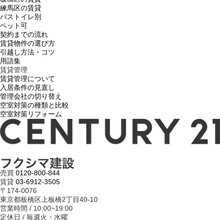
練馬区の賃貸
バストイレ別
ペット可
契約までの流れ
賃貸物件の選び方
引越し方法・コツ
用語集
賃貸管理
賃貸管理について
入居条件の見直し
管理会社の切り替え
空室対策の種類と比較
空室対策リフォーム
売買
0120-800-844
賃貸
03-6912-3505
〒174-0076
東京都板橋区上板橋2丁目40-10
営業時間 / 10:00~19:00
定休日 / 毎週火・水曜