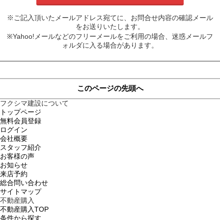
※ご記入頂いたメールアドレス宛てに、お問合せ内容の確認メール
をお送りいたします。
※Yahoo!メールなどのフリーメールをご利用の場合、迷惑メールフ
ォルダに入る場合があります。
このページの先頭へ
フクシマ建設について
トップページ
無料会員登録
ログイン
会社概要
スタッフ紹介
お客様の声
お知らせ
来店予約
総合問い合わせ
サイトマップ
不動産購入
不動産購入TOP
条件から探す