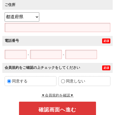
ご住所
電話番号
必須
-
-
会員規約をご確認の上チェックをしてください
必須
同意する
同意しない
▼会員規約を確認▼