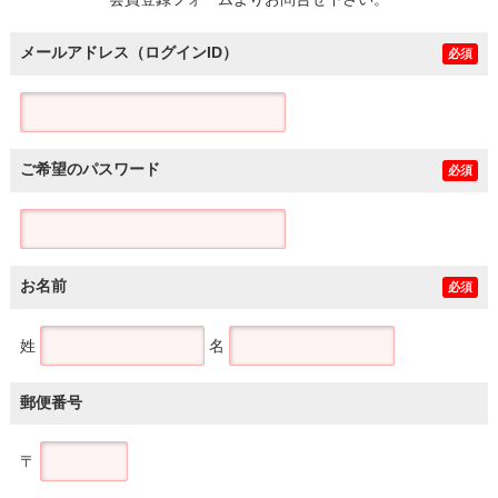
土地
メールアドレス（ログインID）
必須
ご希望のパスワード
必須
お名前
必須
姓
名
郵便番号
〒