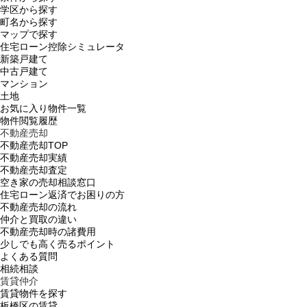
学区から探す
町名から探す
マップで探す
住宅ローン控除シミュレータ
新築戸建て
中古戸建て
マンション
土地
お気に入り物件一覧
物件閲覧履歴
不動産売却
不動産売却TOP
不動産売却実績
不動産売却査定
空き家の売却相談窓口
住宅ローン返済でお困りの方
不動産売却の流れ
仲介と買取の違い
不動産売却時の諸費用
少しでも高く売るポイント
よくある質問
相続相談
賃貸仲介
賃貸物件を探す
板橋区の賃貸