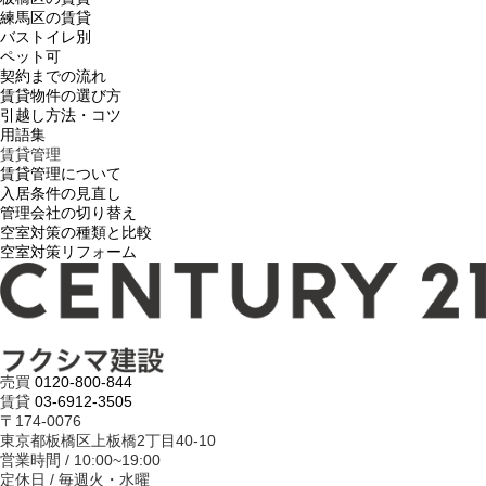
練馬区の賃貸
バストイレ別
ペット可
契約までの流れ
賃貸物件の選び方
引越し方法・コツ
用語集
賃貸管理
賃貸管理について
入居条件の見直し
管理会社の切り替え
空室対策の種類と比較
空室対策リフォーム
売買
0120-800-844
賃貸
03-6912-3505
〒174-0076
東京都板橋区上板橋2丁目40-10
営業時間 / 10:00~19:00
定休日 / 毎週火・水曜