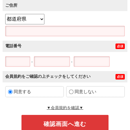
ご住所
電話番号
必須
-
-
会員規約をご確認の上チェックをしてください
必須
同意する
同意しない
▼会員規約を確認▼