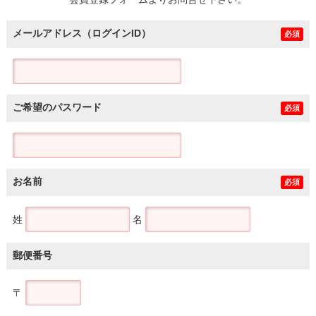
土地
メールアドレス（ログインID）
必須
ご希望のパスワード
必須
お名前
必須
姓
名
郵便番号
〒