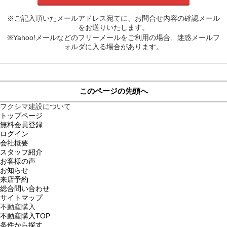
※ご記入頂いたメールアドレス宛てに、お問合せ内容の確認メール
をお送りいたします。
※Yahoo!メールなどのフリーメールをご利用の場合、迷惑メールフ
ォルダに入る場合があります。
このページの先頭へ
フクシマ建設について
トップページ
無料会員登録
ログイン
会社概要
スタッフ紹介
お客様の声
お知らせ
来店予約
総合問い合わせ
サイトマップ
不動産購入
不動産購入TOP
条件から探す