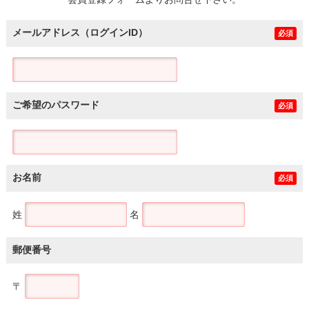
土地
メールアドレス（ログインID）
必須
ご希望のパスワード
必須
お名前
必須
姓
名
郵便番号
〒