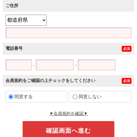
ご住所
電話番号
必須
-
-
会員規約をご確認の上チェックをしてください
必須
同意する
同意しない
▼会員規約を確認▼