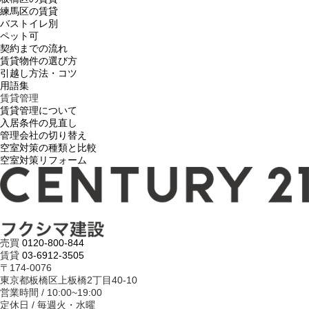
練馬区の賃貸
バストイレ別
ペット可
契約までの流れ
賃貸物件の選び方
引越し方法・コツ
用語集
賃貸管理
賃貸管理について
入居条件の見直し
管理会社の切り替え
空室対策の種類と比較
空室対策リフォーム
売買
0120-800-844
賃貸
03-6912-3505
〒174-0076
東京都板橋区上板橋2丁目40-10
営業時間 / 10:00~19:00
定休日 / 毎週火・水曜