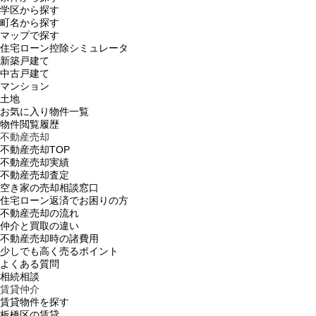
学区から探す
町名から探す
マップで探す
住宅ローン控除シミュレータ
新築戸建て
中古戸建て
マンション
土地
お気に入り物件一覧
物件閲覧履歴
不動産売却
不動産売却TOP
不動産売却実績
不動産売却査定
空き家の売却相談窓口
住宅ローン返済でお困りの方
不動産売却の流れ
仲介と買取の違い
不動産売却時の諸費用
少しでも高く売るポイント
よくある質問
相続相談
賃貸仲介
賃貸物件を探す
板橋区の賃貸