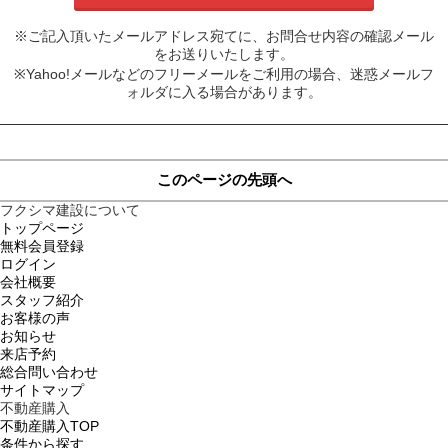
※ご記入頂いたメールアドレス宛てに、お問合せ内容の確認メール
をお送りいたします。
※Yahoo!メールなどのフリーメールをご利用の場合、迷惑メールフ
ォルダに入る場合があります。
このページの先頭へ
フクシマ建設について
トップページ
無料会員登録
ログイン
会社概要
スタッフ紹介
お客様の声
お知らせ
来店予約
総合問い合わせ
サイトマップ
不動産購入
不動産購入TOP
条件から探す