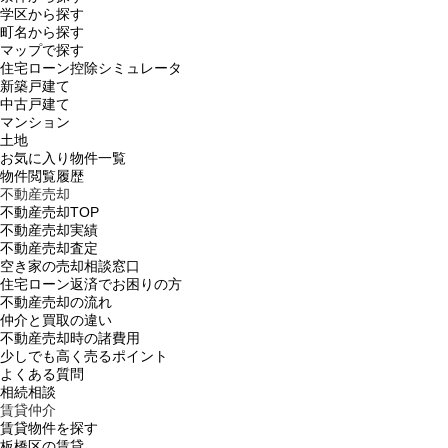
学区から探す
町名から探す
マップで探す
住宅ローン控除シミュレータ
新築戸建て
中古戸建て
マンション
土地
お気に入り物件一覧
物件閲覧履歴
不動産売却
不動産売却TOP
不動産売却実績
不動産売却査定
空き家の売却相談窓口
住宅ローン返済でお困りの方
不動産売却の流れ
仲介と買取の違い
不動産売却時の諸費用
少しでも高く売るポイント
よくある質問
相続相談
賃貸仲介
賃貸物件を探す
板橋区の賃貸