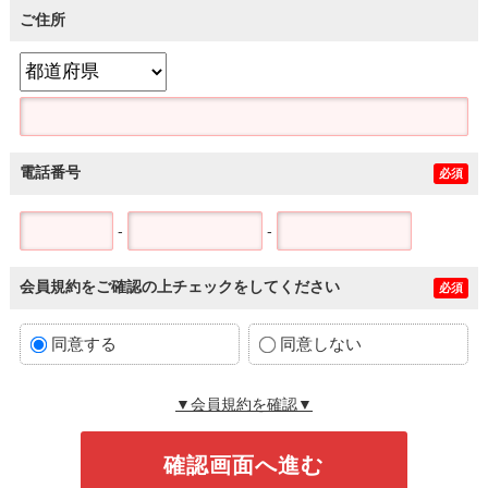
ご住所
電話番号
必須
-
-
会員規約をご確認の上チェックをしてください
必須
同意する
同意しない
▼会員規約を確認▼