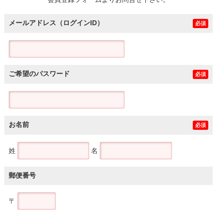
土地
メールアドレス（ログインID）
必須
ご希望のパスワード
必須
お名前
必須
姓
名
郵便番号
〒