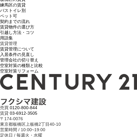
練馬区の賃貸
バストイレ別
ペット可
契約までの流れ
賃貸物件の選び方
引越し方法・コツ
用語集
賃貸管理
賃貸管理について
入居条件の見直し
管理会社の切り替え
空室対策の種類と比較
空室対策リフォーム
売買
0120-800-844
賃貸
03-6912-3505
〒174-0076
東京都板橋区上板橋2丁目40-10
営業時間 / 10:00~19:00
定休日 / 毎週火・水曜