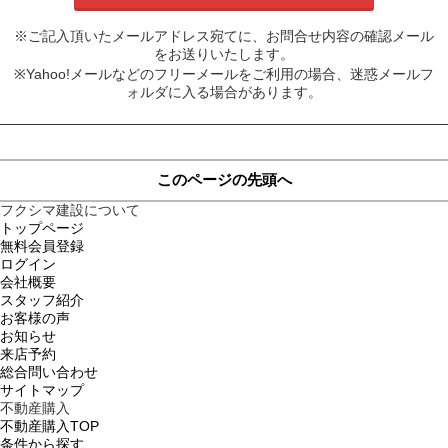
※ご記入頂いたメールアドレス宛てに、お問合せ内容の確認メール
をお送りいたします。
※Yahoo!メールなどのフリーメールをご利用の場合、迷惑メールフ
ォルダに入る場合があります。
このページの先頭へ
フクシマ建設について
トップページ
無料会員登録
ログイン
会社概要
スタッフ紹介
お客様の声
お知らせ
来店予約
総合問い合わせ
サイトマップ
不動産購入
不動産購入TOP
条件から探す