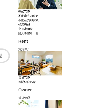
売却TOP
不動産売却査定
不動産売却実績
任意売却
空き家相続
購入希望者一覧
Rent
賃貸仲介
賃貸TOP
お問い合わせ
Owner
賃貸管理