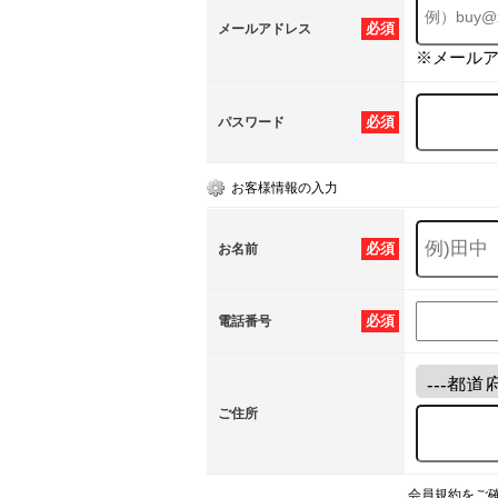
必須
メールアドレス
※メール
必須
パスワード
お客様情報の入力
必須
お名前
必須
電話番号
ご住所
会員規約をご