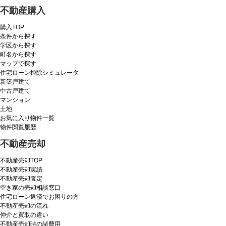
不動産購入
購入TOP
条件から探す
学区から探す
町名から探す
マップで探す
住宅ローン控除シミュレータ
新築戸建て
中古戸建て
マンション
土地
お気に入り物件一覧
物件閲覧履歴
不動産売却
不動産売却TOP
不動産売却実績
不動産売却査定
空き家の売却相談窓口
住宅ローン返済でお困りの方
不動産売却の流れ
仲介と買取の違い
不動産売却時の諸費用