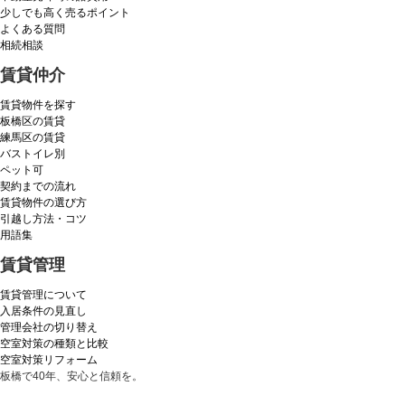
少しでも高く売るポイント
よくある質問
相続相談
賃貸仲介
賃貸物件を探す
板橋区の賃貸
練馬区の賃貸
バストイレ別
ペット可
契約までの流れ
賃貸物件の選び方
引越し方法・コツ
用語集
賃貸管理
賃貸管理について
入居条件の見直し
管理会社の切り替え
空室対策の種類と比較
空室対策リフォーム
板橋で40年、安心と信頼を。