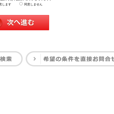
意します
同意しません