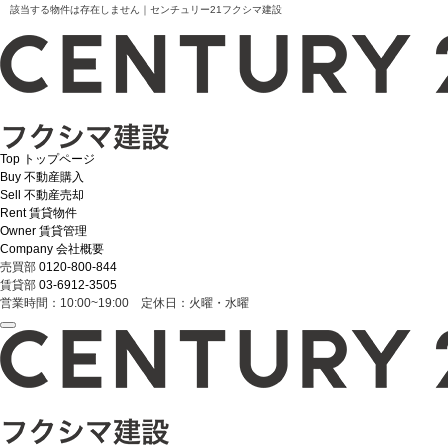
該当する物件は存在しません｜センチュリー21フクシマ建設
Top
トップページ
Buy
不動産購入
Sell
不動産売却
Rent
賃貸物件
Owner
賃貸管理
Company
会社概要
売買部
0120-800-844
賃貸部
03-6912-3505
営業時間：10:00~19:00 定休日：火曜・水曜