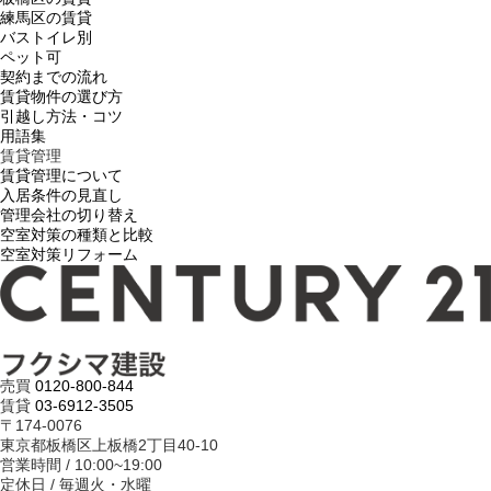
練馬区の賃貸
バストイレ別
ペット可
契約までの流れ
賃貸物件の選び方
引越し方法・コツ
用語集
賃貸管理
賃貸管理について
入居条件の見直し
管理会社の切り替え
空室対策の種類と比較
空室対策リフォーム
売買
0120-800-844
賃貸
03-6912-3505
〒174-0076
東京都板橋区上板橋2丁目40-10
営業時間 / 10:00~19:00
定休日 / 毎週火・水曜