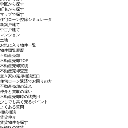
学区から探す
町名から探す
マップで探す
住宅ローン控除シミュレータ
新築戸建て
中古戸建て
マンション
土地
お気に入り物件一覧
物件閲覧履歴
不動産売却
不動産売却TOP
不動産売却実績
不動産売却査定
空き家の売却相談窓口
住宅ローン返済でお困りの方
不動産売却の流れ
仲介と買取の違い
不動産売却時の諸費用
少しでも高く売るポイント
よくある質問
相続相談
賃貸仲介
賃貸物件を探す
板橋区の賃貸