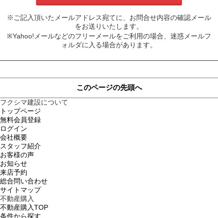
※ご記入頂いたメールアドレス宛てに、お問合せ内容の確認メール
をお送りいたします。
※Yahoo!メールなどのフリーメールをご利用の場合、迷惑メールフ
ォルダに入る場合があります。
このページの先頭へ
フクシマ建設について
トップページ
無料会員登録
ログイン
会社概要
スタッフ紹介
お客様の声
お知らせ
来店予約
総合問い合わせ
サイトマップ
不動産購入
不動産購入TOP
条件から探す