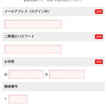
土地
メールアドレス（ログインID）
必須
ご希望のパスワード
必須
お名前
必須
姓
名
郵便番号
〒