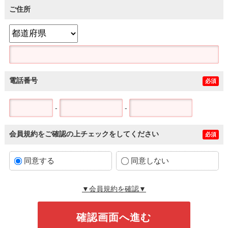
ご住所
電話番号
必須
-
-
会員規約をご確認の上チェックをしてください
必須
同意する
同意しない
▼会員規約を確認▼