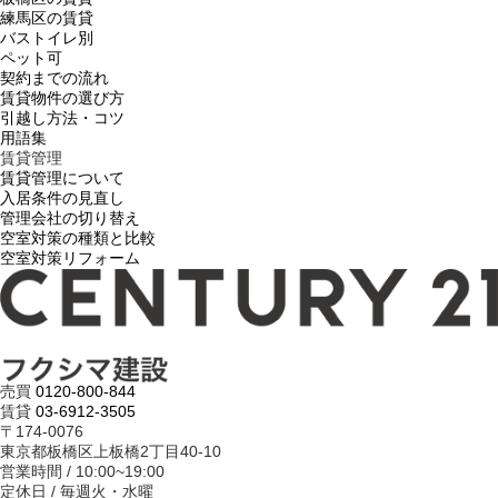
練馬区の賃貸
バストイレ別
ペット可
契約までの流れ
賃貸物件の選び方
引越し方法・コツ
用語集
賃貸管理
賃貸管理について
入居条件の見直し
管理会社の切り替え
空室対策の種類と比較
空室対策リフォーム
売買
0120-800-844
賃貸
03-6912-3505
〒174-0076
東京都板橋区上板橋2丁目40-10
営業時間 / 10:00~19:00
定休日 / 毎週火・水曜