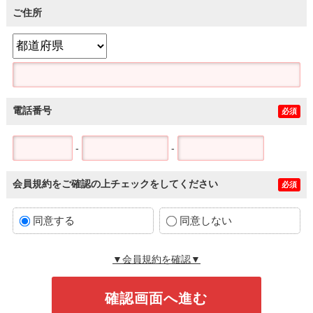
ご住所
電話番号
必須
-
-
会員規約をご確認の上チェックをしてください
必須
同意する
同意しない
▼会員規約を確認▼