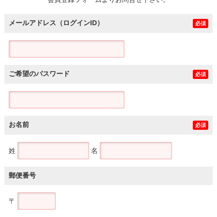
土地
メールアドレス（ログインID）
必須
ご希望のパスワード
必須
お名前
必須
姓
名
郵便番号
〒