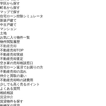
学区から探す
町名から探す
マップで探す
住宅ローン控除シミュレータ
新築戸建て
中古戸建て
マンション
土地
お気に入り物件一覧
物件閲覧履歴
不動産売却
不動産売却TOP
不動産売却実績
不動産売却査定
空き家の売却相談窓口
住宅ローン返済でお困りの方
不動産売却の流れ
仲介と買取の違い
不動産売却時の諸費用
少しでも高く売るポイント
よくある質問
相続相談
賃貸仲介
賃貸物件を探す
板橋区の賃貸