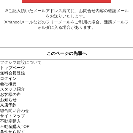
※ご記入頂いたメールアドレス宛てに、お問合せ内容の確認メール
をお送りいたします。
※Yahoo!メールなどのフリーメールをご利用の場合、迷惑メールフ
ォルダに入る場合があります。
このページの先頭へ
フクシマ建設について
トップページ
無料会員登録
ログイン
会社概要
スタッフ紹介
お客様の声
お知らせ
来店予約
総合問い合わせ
サイトマップ
不動産購入
不動産購入TOP
条件から探す