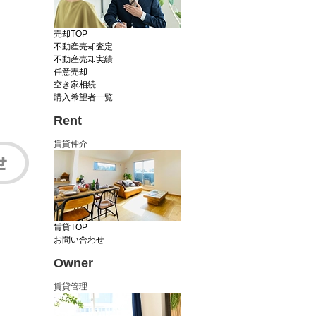
売却TOP
不動産売却査定
不動産売却実績
任意売却
空き家相続
購入希望者一覧
Rent
賃貸仲介
賃貸TOP
お問い合わせ
Owner
賃貸管理