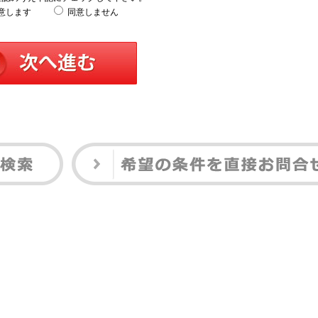
意します
同意しません