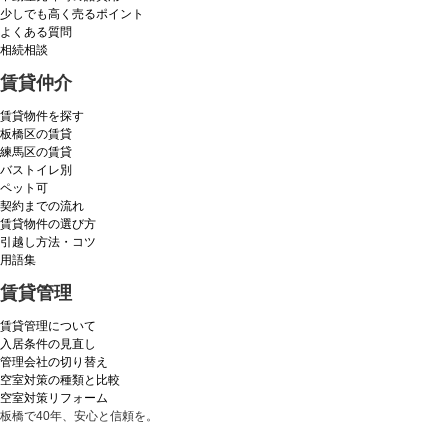
少しでも高く売るポイント
よくある質問
相続相談
賃貸仲介
賃貸物件を探す
板橋区の賃貸
練馬区の賃貸
バストイレ別
ペット可
契約までの流れ
賃貸物件の選び方
引越し方法・コツ
用語集
賃貸管理
賃貸管理について
入居条件の見直し
管理会社の切り替え
空室対策の種類と比較
空室対策リフォーム
板橋で40年、安心と信頼を。