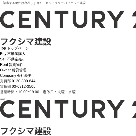
該当する物件は存在しません｜センチュリー21フクシマ建設
Top
トップページ
Buy
不動産購入
Sell
不動産売却
Rent
賃貸物件
Owner
賃貸管理
Company
会社概要
売買部
0120-800-844
賃貸部
03-6912-3505
営業時間：10:00~19:00 定休日：火曜・水曜