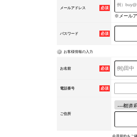
必須
メールアドレス
※メール
必須
パスワード
お客様情報の入力
必須
お名前
必須
電話番号
ご住所
会員規約をご