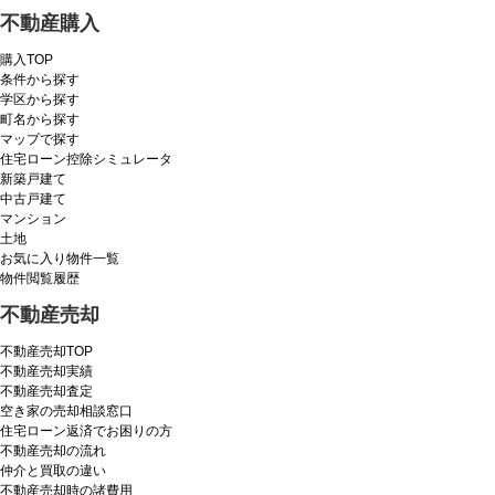
不動産購入
購入TOP
条件から探す
学区から探す
町名から探す
マップで探す
住宅ローン控除シミュレータ
新築戸建て
中古戸建て
マンション
土地
お気に入り物件一覧
物件閲覧履歴
不動産売却
不動産売却TOP
不動産売却実績
不動産売却査定
空き家の売却相談窓口
住宅ローン返済でお困りの方
不動産売却の流れ
仲介と買取の違い
不動産売却時の諸費用