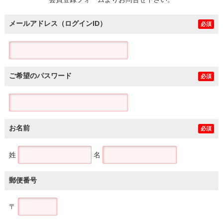
土地
メールアドレス（ログインID）
必須
ご希望のパスワード
必須
お名前
必須
姓
名
郵便番号
〒