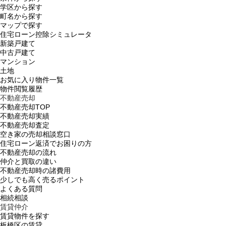
学区から探す
町名から探す
マップで探す
住宅ローン控除シミュレータ
新築戸建て
中古戸建て
マンション
土地
お気に入り物件一覧
物件閲覧履歴
不動産売却
不動産売却TOP
不動産売却実績
不動産売却査定
空き家の売却相談窓口
住宅ローン返済でお困りの方
不動産売却の流れ
仲介と買取の違い
不動産売却時の諸費用
少しでも高く売るポイント
よくある質問
相続相談
賃貸仲介
賃貸物件を探す
板橋区の賃貸